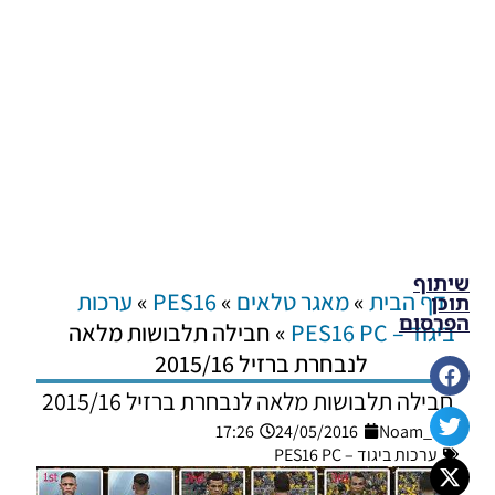
שיתוף
דף הבית
»
מאגר טלאים
»
PES16
»
ערכות
תוכן
הפרסום
ביגוד – PES16 PC
»
חבילה תלבושות מלאה
לנבחרת ברזיל 2015/16
חבילה תלבושות מלאה לנבחרת ברזיל 2015/16
17:26
24/05/2016
Noam_r
ערכות ביגוד – PES16 PC