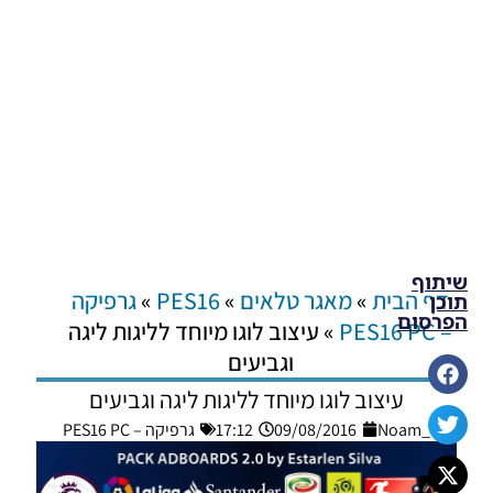
שיתוף
דף הבית
»
מאגר טלאים
»
PES16
»
גרפיקה
תוכן
הפרסום
– PES16 PC
»
עיצוב לוגו מיוחד לליגות ליגה
וגביעים
עיצוב לוגו מיוחד לליגות ליגה וגביעים
Noam_r
09/08/2016
17:12
גרפיקה – PES16 PC