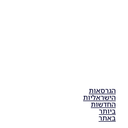
Football
Life 2026
V1.00
Noam_r
17/10/2025
17:41
הגרסאות
הישראליות
החדשות
ביותר
באתר