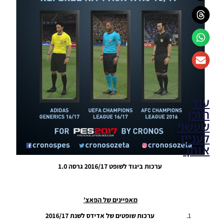
עוד
תוכן
שעשוי
לעניין
אותך
ערכות ביגוד לשופט 2016/17 גרסה 1.0
PES17 PC
/ חבילה
מלאה של
ערכות
מאפיינים של הפאצ’
עבור עונה
2017/18
ערכות שופטים של אדידס לשנת 2016/17