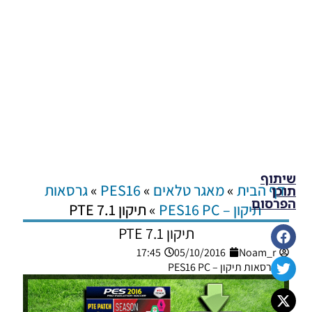
שיתוף
דף הבית
»
מאגר טלאים
»
PES16
»
גרסאות
תוכן
הפרסום
תיקון – PES16 PC
»
תיקון PTE 7.1
תיקון PTE 7.1
17:45
05/10/2016
Noam_r
גרסאות תיקון – PES16 PC