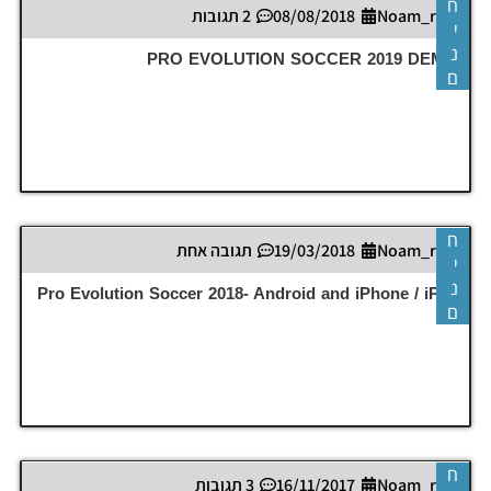
ח
Noam_r
08/08/2018
2 תגובות
י
נ
PRO EVOLUTION SOCCER 2019 DEMO
ם
ח
Noam_r
19/03/2018
תגובה אחת
י
נ
Pro Evolution Soccer 2018- Android and iPhone / iPad
ם
ח
Noam_r
16/11/2017
3 תגובות