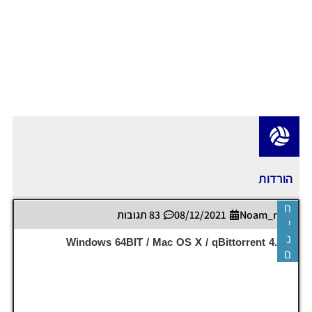
הורדות
ח
Noam_r
08/12/2021
83 תגובות
י
נ
Windows 64BIT / Mac OS X / qBittorrent 4.3.9
ם