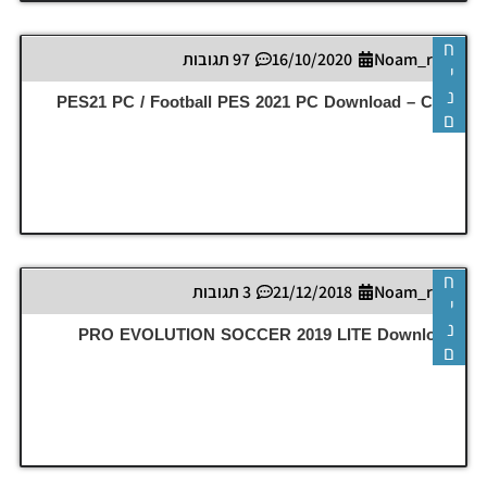
ח
Noam_r
16/10/2020
97 תגובות
י
נ
PES21 PC / Football PES 2021 PC Download – CPY
ם
ח
Noam_r
21/12/2018
3 תגובות
י
נ
PRO EVOLUTION SOCCER 2019 LITE Download
ם