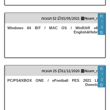
ח
Noam_r
15/05/2021
52 תגובות
י
נ
Windows 64 BIT / MAC OS / WinRAR v6.01
ם
English&Hebrew
ח
Noam_r
11/12/2020
25 תגובות
י
נ
PC/PS4/XBOX ONE / eFootball PES 2021 LITE
ם
Download