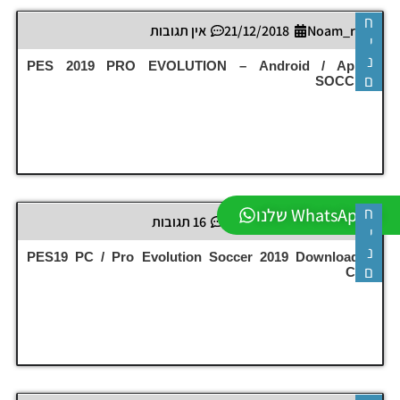
ח
Noam_r
21/12/2018
אין תגובות
י
נ
Android / Apple‏ – PES 2019 PRO EVOLUTION
ם
SOCCER
ה-WhatsApp שלנו
ח
Noam_r
26/11/2018
16 תגובות
י
נ
PES19 PC / Pro Evolution Soccer 2019 Download –
ם
CPY