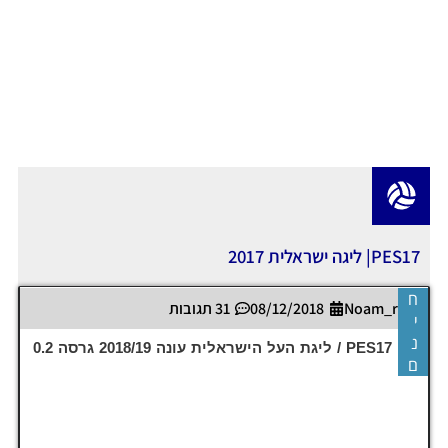
PES17| ליגה ישראלית 2017
ח
Noam_r
08/12/2018
31 תגובות
י
נ
PES17 PC / ליגת העל הישראלית עונה 2018/19 גרסה 0.2
ם