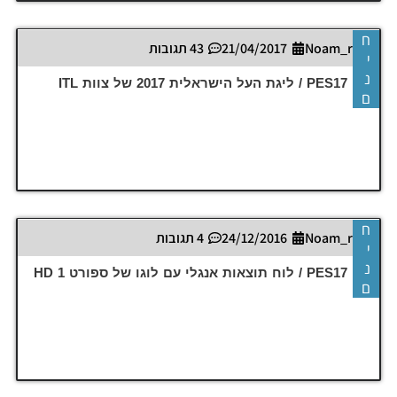
ח
Noam_r
21/04/2017
43 תגובות
י
נ
PES17 PC / ליגת העל הישראלית 2017 של צוות ITL
ם
ח
Noam_r
24/12/2016
4 תגובות
י
נ
PES17 PC / לוח תוצאות אנגלי עם לוגו של ספורט 1 HD
ם