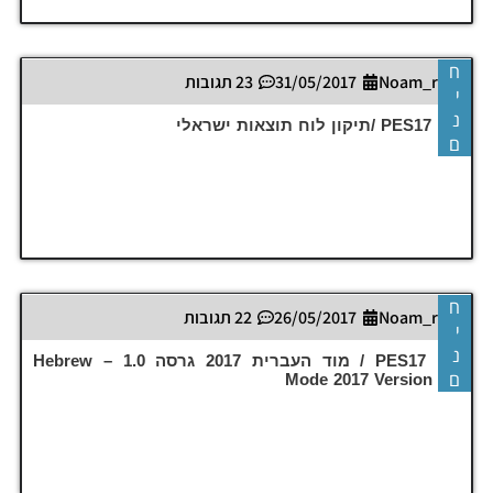
ח
Noam_r
31/05/2017
23 תגובות
י
נ
PES17 PC /תיקון לוח תוצאות ישראלי
ם
ח
Noam_r
26/05/2017
22 תגובות
י
נ
PES17 PC / מוד העברית 2017 גרסה 1.0 – Hebrew
ם
Mode 2017 Version 1.0