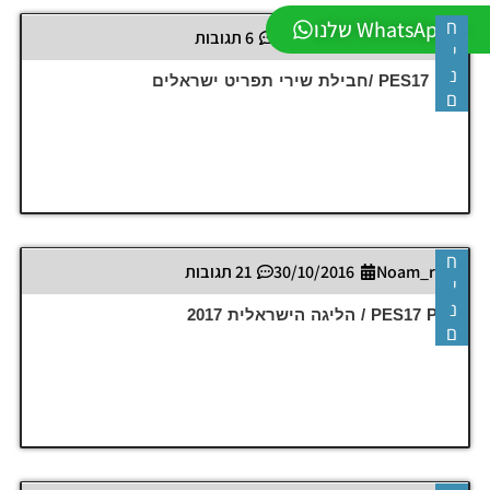
ה-WhatsApp שלנו
ח
Noam_r
12/11/2016
6 תגובות
י
נ
PES17 PC /חבילת שירי תפריט ישראלים
ם
ח
Noam_r
30/10/2016
21 תגובות
י
נ
PES17 PS4 / הליגה הישראלית 2017
ם