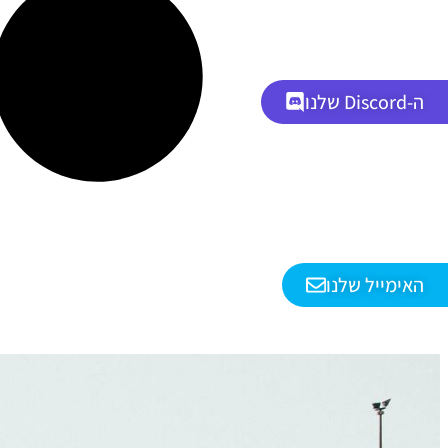
ה-Discord שלנו
האימייל שלנו