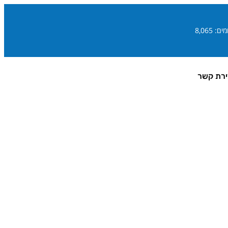
ם: 8,065
ירת קשר