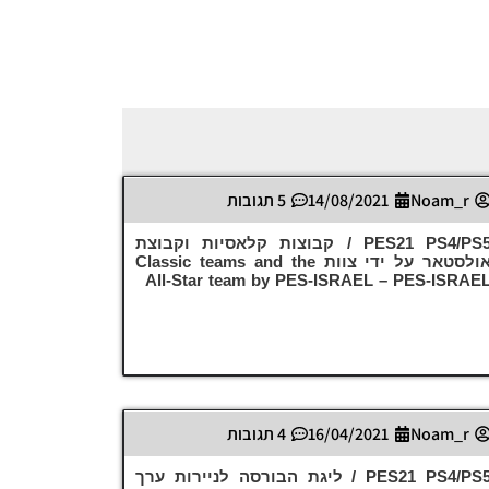
Noam_r
14/08/2021
5 תגובות
PES21 PS4/PS5 / קבוצות קלאסיות וקבוצת
אולסטאר על ידי צוות Classic teams and the
All-Star team by PES-ISRAEL – PES-ISRAE
Noam_r
16/04/2021
4 תגובות
PES21 PS4/PS5 / ליגת הבורסה לניירות ערך