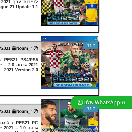
ague 21 Update 1.1
חינם
/2021
Noam_r
PS5
21
2021 Version 2.0
ה-WhatsApp שלנו
חינם
/2021
Noam_r
גרסה 1.0