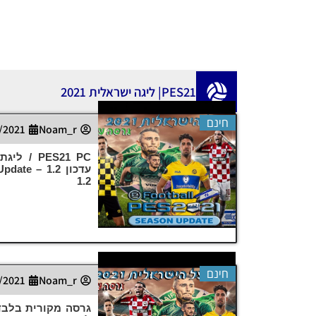
PES21| ליגה ישראלית 2021
חינם
/2021
Noam_r
עדכון 1.2
1.2
חינם
/2021
Noam_r