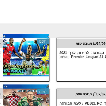
חינם
14/09
תגובה אחת
PES21 PC / ליגת הבורסה לניירות ערך 2021
 – Israeli Premier League 21 Update
L
חינם
02/07
תגובה אחת
גרסה מקורית בלבד| PES21 PC / ליגת הבורסה