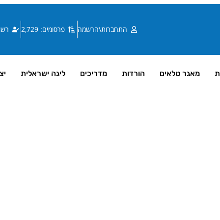
התחברות\הרשמה
פרסומים: 2,729
רשומי
ת
מאגר טלאים
הורדות
מדריכים
ליגה ישראלית
יצ