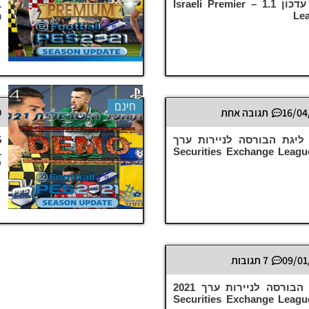
לניירות ערך 2021 עדכון 1.1 – Israeli Premier
m
Le
חינם
16/04
תגובה אחת
PES21 PS4/ / ליגת הבורסה לניירות ערך
20 גרסה 2.0 – Securities Exchange League
O
09/01
7 תגובות
PES21 PC / ליגת הבורסה לניירות ערך 2021
 – Securities Exchange League 2021