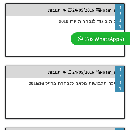
ח
Noam_r
24/05/2016
אין תגובות
י
נ
ערכות ביגוד לנבחרות יורו 2016
ם
ה-WhatsApp שלנו
ח
Noam_r
24/05/2016
אין תגובות
י
נ
חבילה תלבושות מלאה לנבחרת ברזיל 2015/16
ם