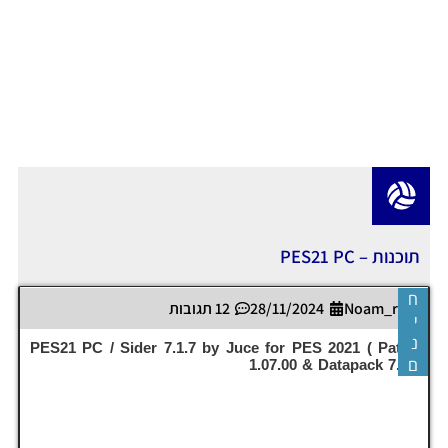
תוכנות – PES21 PC
ח
Noam_r
28/11/2024
12 תגובות
י
נ
PES21 PC / Sider 7.1.7 by Juce for PES 2021 ( Patch
ם
1.07.00 & Datapack 7.0 )