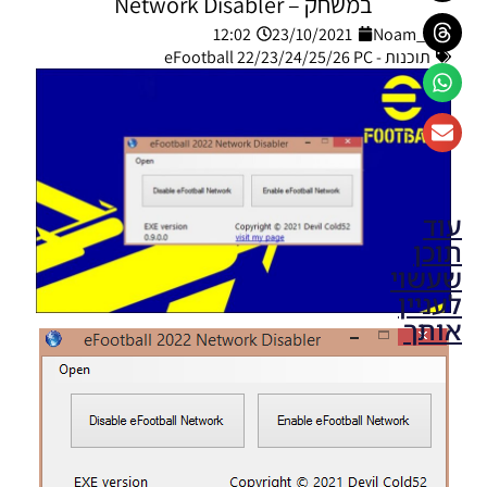
במשחק – Network Disabler
12:02
23/10/2021
Noam_r
תוכנות - eFootball 22/23/24/25/26 PC
עוד
תוכן
שעשוי
לעניין
אותך
EFootball
22 PC /
EFootball
2022
Settings
1.0.0