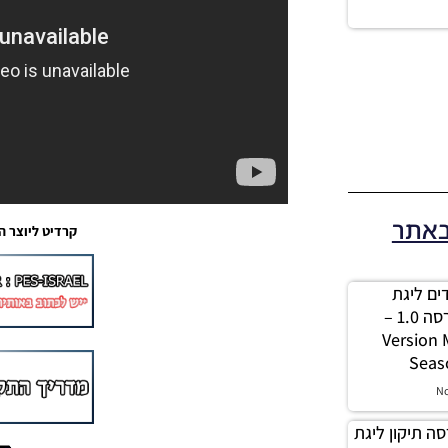
באתר
קרדיט ליוצר הפאצ’: 
 מודים ליגת
Winner עונה 2026 גרסה 1.0 –
Version
Seas
N
PES21 / גרסה תיקון ליגת