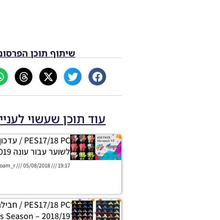
שיתוף תוכן הפרסום
עוד תוכן שעשוי לעניי
PES17/18 PC
לשוער עבור עונה 2019
oam_r
05/08/2018
19:17
PES17/18 PC
tPacks Season