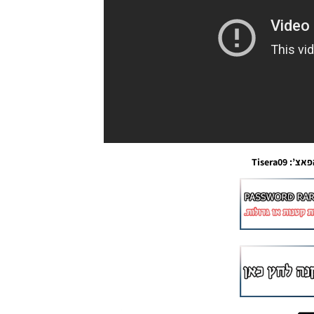
Tisera09