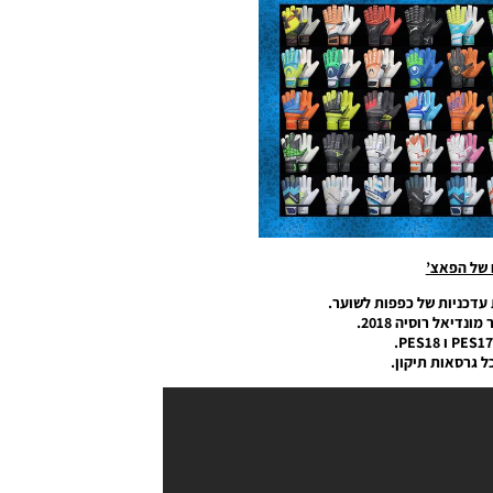
 של הפאצ’
נדיאל רוסיה 2018.
ל גרסאות תיקון.