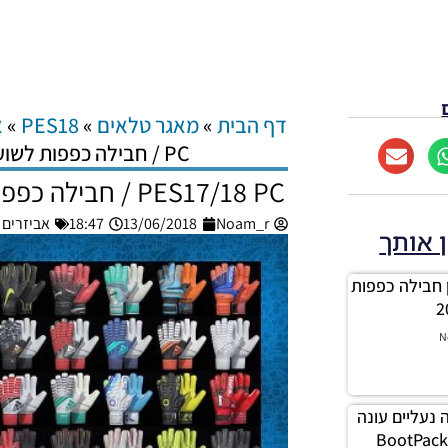
דף הבית
»
מאגר טלאים
»
PES18
»
א
PC / חבילה כפפות לשוער עבור מונדיאל 2018
PES17/18 PC / חבילה כפפות לשוער עבור מונדיאל 2018
Noam_r
13/06/2018
18:47
אביזרים – 18 PC
ן אותך
 / עדכון חבילה כפפות
N
 / חבילה נעליים עונה
2018/19 – Boo