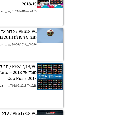
2018/19
oam_r
01/08/2018
20:53
מגביע העולם 2018 גרסה 2
oam_r
30/06/2018
00:16
PES17/18/PC
מונדיאל 
Cup Rusia 2018
oam_r
09/06/2018
10:18
PES17/18 PC