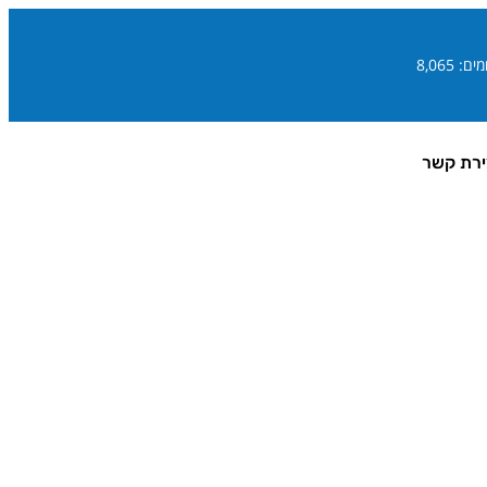
ם: 8,065
ירת קשר