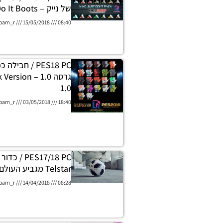
של נייק – Nike Just Do It Boots
oam_r
15/05/2018
08:40
PES18 PC / חבי
גרסה 1.0 – on
1.0
oam_r
03/05/2018
18:40
PES17/18 PC /
Telstar מגביע העולם 2018
oam_r
14/04/2018
08:28