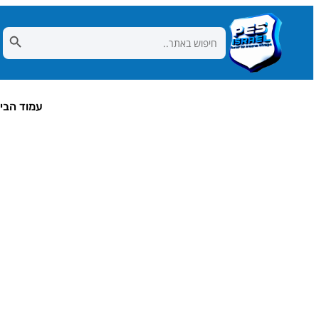
Search Button
Search
for:
עמוד הבי