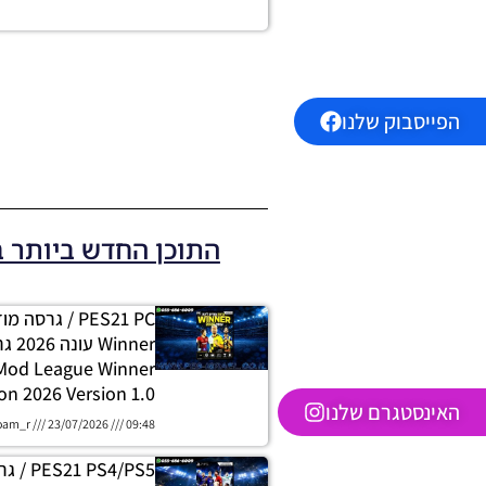
הפייסבוק שלנו
התוכן החדש ביותר 
PES21 PC / גרסה
 Mod League Winner
on 2026 Version 1.0
האינסטגרם שלנו
oam_r
23/07/2026
09:48
 PS4/PS5