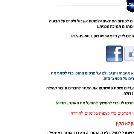
נו לפורום המתאים >לפתוח אשכול ולפרט על הבעיה
נותנים תמיכה טכנית.!
ייק בדף הפייסבוק PES-ISRAEL
אהבתי ותגיבו לנו על פרסום התוכן כדי לשתף את
ם על הפאצ’ הזה.
עדיים נשמח שתשתפו את האתר לחברים וניצור קהילה
דולה.
תתרמו לנו כדי להמשיך לתפעל את האתר.. תודה!
 הפרסום כדי לצפות בלינקים להורדה
נק לא תקין
 שנוכל לטפל בלינק ההורדה ונעדכן אותך באימייל .