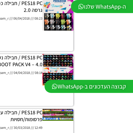
PES18 PC / חבי
ה-WhatsApp שלנו
גרסה 2.0
oam_r
06/04/2018
08:23
PES18 PC / חבי
4.0 – BOOT PACK V4
oam_r
04/04/2018
08:14
קבוצה העדכונים ב-WhatsApp
PES18 PC / חבילה 
פרסומות/חסויות
oam_r
30/03/2018
12:49