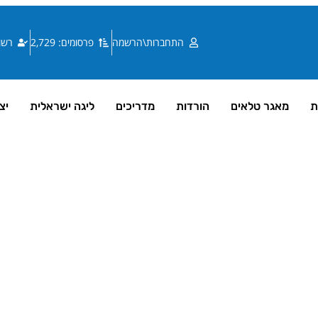
התחברות\הרשמה
פרסומים: 2,729
רשומי
ת
מאגר טלאים
הורדות
מדריכים
ליגה ישראלית
יצ