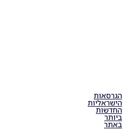
Football
Life 2026
V1.00
Noam_r
17/10/2025
17:41
הגרסאות
הישראליות
החדשות
ביותר
באתר