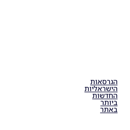
V1.00
Noam_r
17/10/2025
17:41
הגרסאות
הישראליות
החדשות
ביותר
באתר
PES21 PC