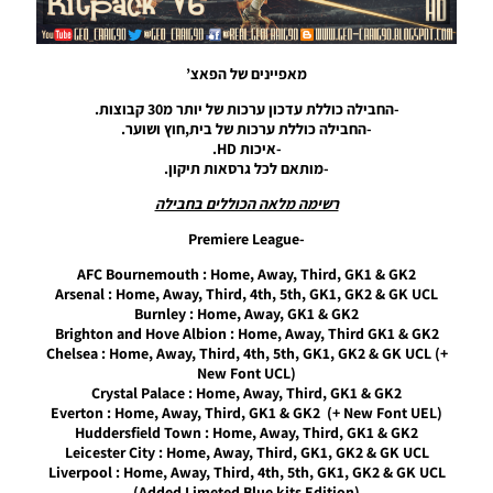
גרסה 7 –
Kitpack
2017-18
HD V7
מאפיינים של הפאצ’
AIO
-החבילה כוללת עדכון ערכות של יותר מ30 קבוצות.
Noam_r
-החבילה כוללת ערכות של בית,חוץ ושוער.
21/02/2018
21:36
-איכות HD.
-מותאם לכל גרסאות תיקון.
PES17 PC
רשימה מלאה הכוללים בחבילה
/ חבילה
ערכות
-Premiere League
לעונה
2017/18
AFC Bournemouth : Home, Away, Third, GK1 & GK2
גרסה 2.5
Arsenal : Home, Away, Third, 4th, 5th, GK1, GK2 & GK UCL
Burnley : Home, Away, GK1 & GK2
Noam_r
Brighton and Hove Albion : Home, Away, Third GK1 & GK2
04/09/2017
21:06
Chelsea : Home, Away, Third, 4th, 5th, GK1, GK2 & GK UCL (+
New Font UCL)
PES17 PC
Crystal Palace : Home, Away, Third, GK1 & GK2
/ חבילה
Everton : Home, Away, Third, GK1 & GK2 (+ New Font UEL)
מלאה של
Huddersfield Town : Home, Away, Third, GK1 & GK2
ערכות
Leicester City : Home, Away, Third, GK1, GK2 & GK UCL
עבור עונה
Liverpool : Home, Away, Third, 4th, 5th, GK1, GK2 & GK UCL
2017/18
(Added Limeted Blue kits Edition)