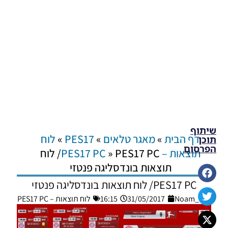
שיתוף
דף הבית
»
מאגר טלאים
»
PES17
»
לוח
תוכן
הפרסום
תוצאות – PES17 PC
»
PES17 PC/ לוח
תוצאות בונדסליגה פנטזי
PES17 PC/ לוח תוצאות בונדסליגה פנטזי
Noam_r
31/05/2017
16:15
לוח תוצאות – PES17 PC