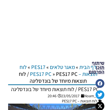
שיתוף
דף הבית
»
מאגר טלאים
»
PES17
»
לוח
תוכן
הפרסום
תוצאות – PES17 PC
»
PES17 PC / לוח
תוצאות מיוחד של בונדסליגה
PES17 PC / לוח תוצאות מיוחד של בונדסליגה
20:46
23/05/2017
Noam_r
לוח תוצאות – PES17 PC