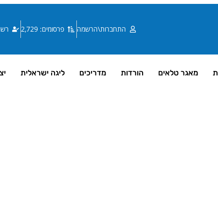
התחברות\הרשמה
פרסומים: 2,729
רשומי
ת
מאגר טלאים
הורדות
מדריכים
ליגה ישראלית
יצ