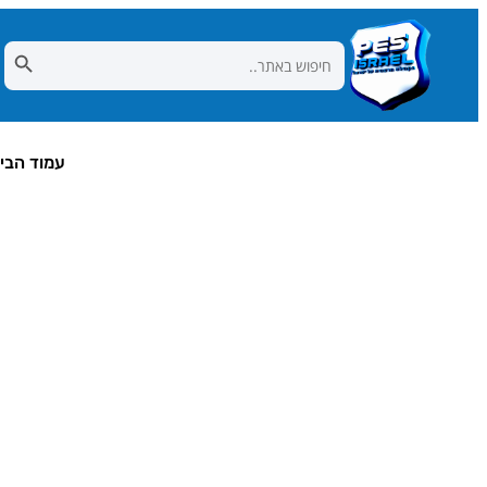
Search Button
Search
for:
עמוד הבי