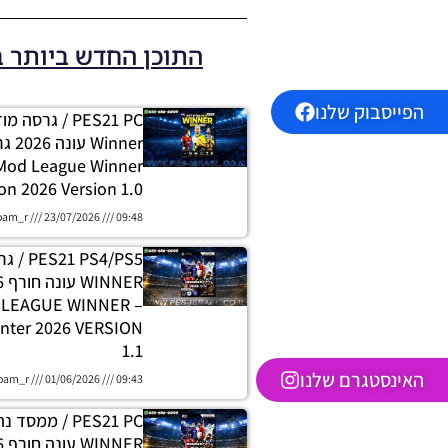
התוכן החדש ביותר 
הפייסבוק שלנו
PES21 PC / גרסה
 Mod League Winner
on 2026 Version 1.0
oam_r
23/07/2026
09:48
 PS4/PS5
H LEAGUE WINNER
nter 2026 VERSION
1.1
האינסטגרם שלנו
oam_r
01/06/2026
09:43
PES21 PC / ממסד