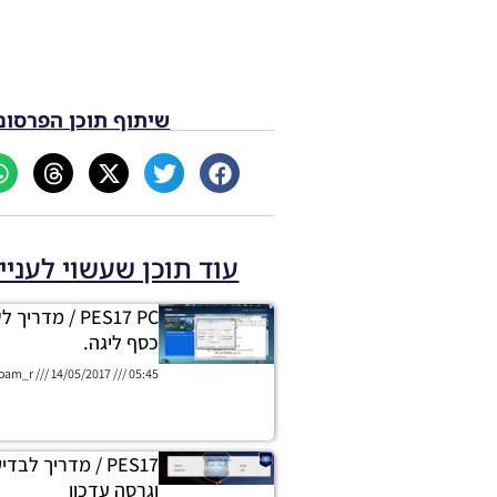
שיתוף תוכן הפרסום
עוד תוכן שעשוי לעניי
PES17 PC / מדר
כסף ליגה.
oam_r
14/05/2017
05:45
וגרסה עדכון