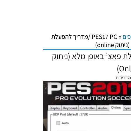
»
PES17 PC /מדריך להפעלת
 online)
להפעלת פאצ’ באופן מלא (ניתוק
Onl