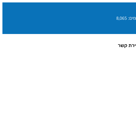
ם: 8,065
ירת קשר