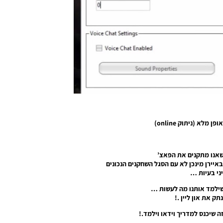
לא (ניתוק online)
שאנו מתקנים את הפאצ’
איירן מינכן לא עם הסגל השחקנים הנכונים
יני בעיות …
שילמד אותנו מה לעשות …
ק את און ליין .!
ה שיכנס למדריך וידאו וילמד.!