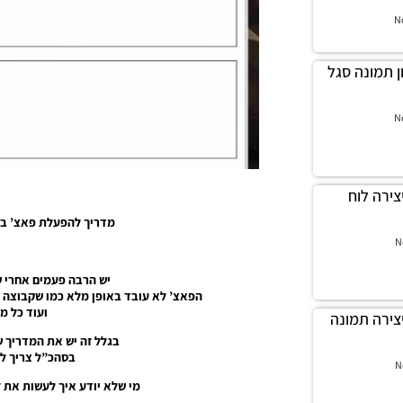
N
יקון תמונה סגל
N
ך ליצירה לוח
מדריך להפעלת פאצ’ באופן מ
N
יש הרבה פעמים אחרי 
הפאצ’ לא עובד באופן מלא כמו שקבוצה ב
ועוד כל מ
יך ליצירה תמונה
בגלל זה יש את המדריך 
בסהכ”ל צריך לנת
N
מי שלא יודע איך לעשות את ז