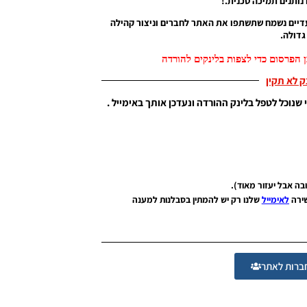
נותנים תמיכה טכנית.!
דיים נשמח שתשתפו את האתר לחברים וניצור קהילה
דולה.
 הפרסום כדי לצפות בלינקים להורדה
נק לא תקין
 שנוכל לטפל בלינק ההורדה ונעדכן אותך באימייל .
שירה
לאימייל
שלנו רק יש להמתין בסבלנות למענה
רות לאתר