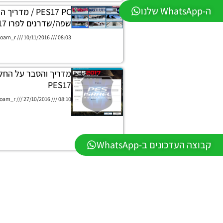
ה-WhatsApp שלנו
PES17 PC / מדרי
שפה/שדרנים לפרו 17
oam_r
10/11/2016
08:03
מדריך והסבר על החל
PES17
oam_r
27/10/2016
08:10
קבוצה העדכונים ב-WhatsApp