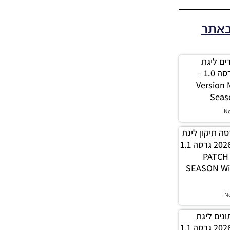
באתר
 מודים ליגת
Winner עונה 2026 גרסה 1.0 –
Version
Seas
N
PES21 / גרסה תיקון ליגת
WINNER עונה חורף 2026 גרסה 1.1
– PATC
SEASON Wi
N
 נתונים ליגת
WINNER עונה חורף 2026 גרסה 1.1