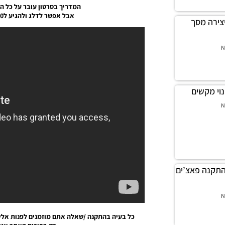
המדריך בסרטון עובר על כל הש
אבל אפשר לדלג ולהגיע ל5:00 זה הזמן של ניתוק און ליין.
יך ליצירה מסך
N
N
מדריך התקנה פאצ’ים
N
כל בעיה בהתקנה /שאלה אתם מוזמנים לפנות אלינ