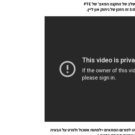
לב של התקנה הפאצ’ של PTE
ו לפורום המתאים >לפתוח אשכול ולפרט על הבעיה