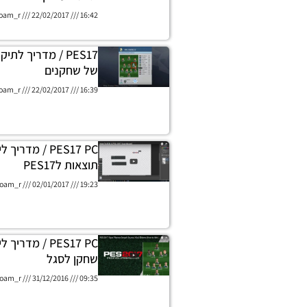
oam_r
22/02/2017
16:42
PES17 / מדריך לת
של שחקנים
oam_r
22/02/2017
16:39
PES17 PC / מדרי
תוצאות לPES17
oam_r
02/01/2017
19:23
PES17 PC / מדר
שחקן לסגל
oam_r
31/12/2016
09:35