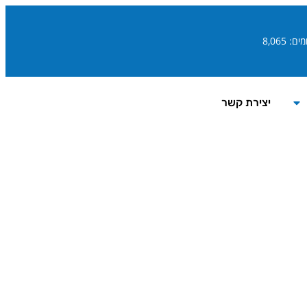
ם: 8,065
יצירת קשר