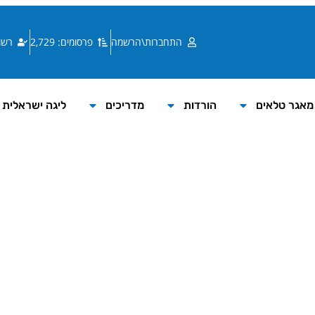
התחברות\הרשמה
פרסומים: 2,729
רשומי
מאגר טלאים
הורדות
מדריכים
ליגה ישראלית