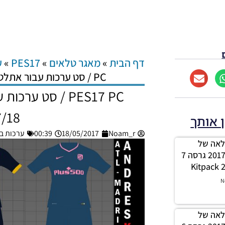
דף הבית
»
מאגר טלאים
»
PES17
»
ע
PC / סט ערכות עבור אתלטיקו מדריד עונה 2017/18
PES17 PC / סט ע
7/18
ן אותך
Noam_r
18/05/2017
00:39
ערכות ביגוד –
לה מלאה של
ערכות עבור עונה 2017/18 גרסה 7
N
לה מלאה של