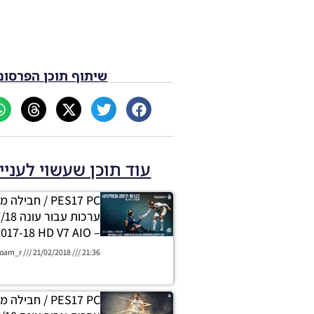
שיתוף תוכן הפרסום
עוד תוכן שעשוי לעניי
PES17 PC / חבי
– Kitpack 2017-18 HD V7 AIO
oam_r
21/02/2018
21:36
PES17 PC / חבי