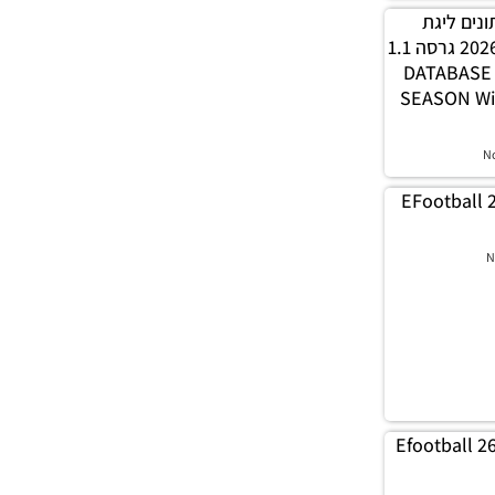
 נתונים ליגת
WINNER עונה חורף 2026 גרסה 1.1
– DATABAS
SEASON Wi
N
EFootball 
N
Efootball 2