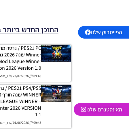
התוכן החדש ביותר 
הפייסבוק שלנו
PES21 PC / גרסה
 Mod League Winner
on 2026 Version 1.0
oam_r
23/07/2026
09:48
 PS4/PS5
H LEAGUE WINNER
nter 2026 VERSION
האינסטגרם שלנו
1.1
oam_r
01/06/2026
09:43