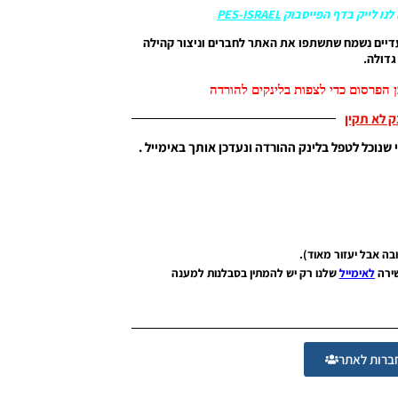
לנו לייק בדף הפייסבוק
PES-ISRAEL
דיים נשמח שתשתפו את האתר לחברים וניצור קהילה
דולה.
 הפרסום כדי לצפות בלינקים להורדה
נק לא תקין
 שנוכל לטפל בלינק ההורדה ונעדכן אותך באימייל .
שירה
לאימייל
שלנו רק יש להמתין בסבלנות למענה
רות לאתר