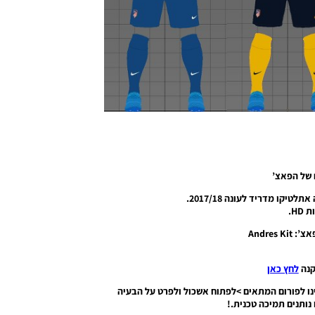
 של הפאצ’
HD.
Andres K
קנה
לחץ כאן
ו לפורום המתאים >לפתוח אשכול ולפרט על הבעיה
נותנים תמיכה טכנית.!