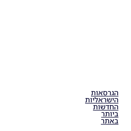
Football
Life 2026
V1.00
Noam_r
17/10/2025
17:41
הגרסאות
הישראליות
החדשות
ביותר
באתר