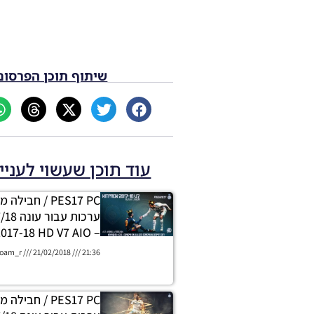
שיתוף תוכן הפרסום
עוד תוכן שעשוי לעניי
PES17 PC / חבי
– Kitpack 2017-18 HD V7 AIO
oam_r
21/02/2018
21:36
PES17 PC / חבי