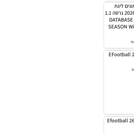
 נתונים ליגת
WINNER עונה חורף 2026 גרסה 1.1
– DATABAS
SEASON Wi
N
EFootball 
N
Efootball 2