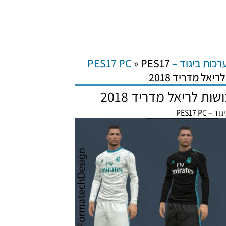
רכות ביגוד – PES17 PC
PES17
»
 PES17 PC