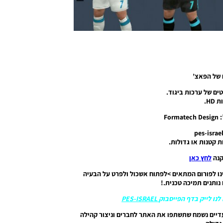
 של הפאצ’
HD.
Fo
ת קטנות או גדולות.
קנה
לחץ כאן
ו לפורום המתאים >לפתוח אשכול ולפרט על הבעיה
נותנים תמיכה טכנית.!
לנו לייק בדף הפייסבוק
PES-ISRAEL
דיים נשמח שתשתפו את האתר לחברים וניצור קהילה