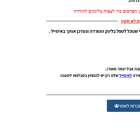
דולה.
 הפרסום כדי לצפות בלינקים להורדה
נק לא תקין
 שנוכל לטפל בלינק ההורדה ונעדכן אותך באימייל .
שירה
לאימייל
שלנו רק יש להמתין בסבלנות למענה
רות לאתר