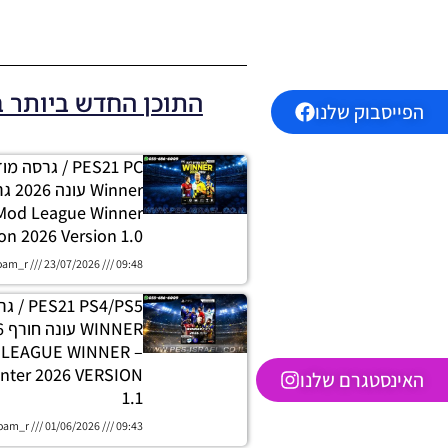
התוכן החדש ביותר 
הפייסבוק שלנו
PES21 PC / גרסה
 Mod League Winner
on 2026 Version 1.0
oam_r
23/07/2026
09:48
 PS4/PS5
H LEAGUE WINNER
nter 2026 VERSION
האינסטגרם שלנו
1.1
oam_r
01/06/2026
09:43