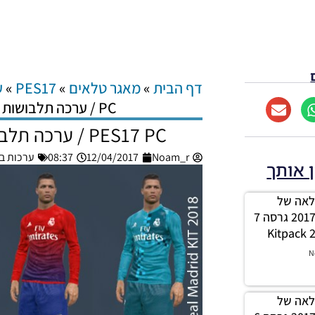
דף הבית
»
מאגר טלאים
»
PES17
»
ע
PC / ערכה תלבושות לריאל מדריד 2018
PES17 PC / ערכה תלבושות לריאל מדריד 2018
Noam_r
12/04/2017
08:37
ערכות ביגוד –
ן אותך
לה מלאה של
ערכות עבור עונה 2017/18 גרסה 7
N
לה מלאה של