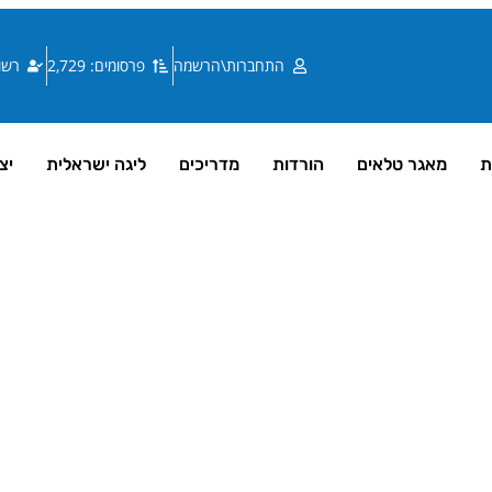
התחברות\הרשמה
פרסומים: 2,729
רשומי
ת
מאגר טלאים
הורדות
מדריכים
ליגה ישראלית
יצ