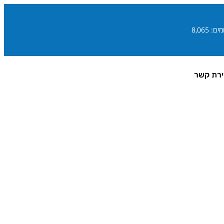
ם: 8,065
ירת קשר