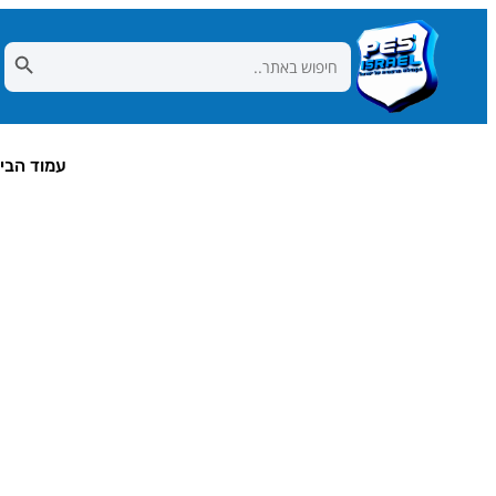
Search Button
Search
for:
עמוד הבי