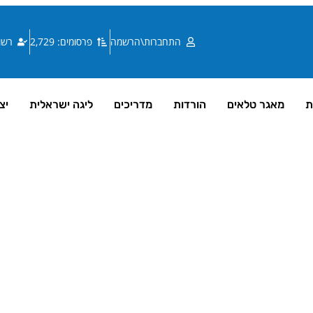
התחברות\הרשמה
פרסומים: 2,729
רשומי
ת
מאגר טלאים
הורדות
מדריכים
ליגה ישראלית
יצ