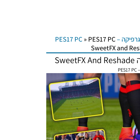
רפיקה – PES17 PC
PES17 PC
»
PE