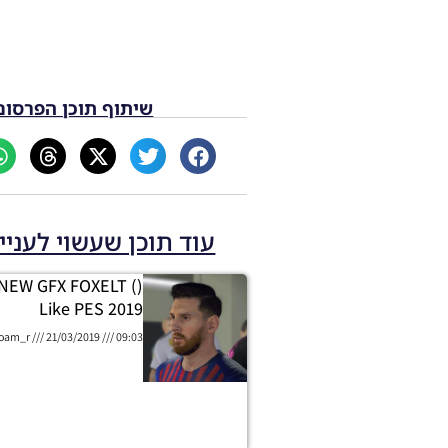
שיתוף תוכן הפרסום
עוד תוכן שעשוי לעניי
/ NEW GFX FOXELT (
Like PES 2019
oam_r
21/03/2019
09:03