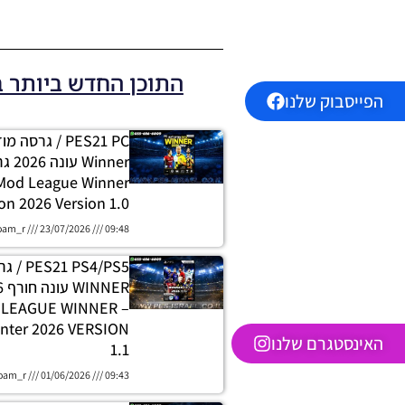
התוכן החדש ביותר 
הפייסבוק שלנו
PES21 PC / גרסה
 Mod League Winner
on 2026 Version 1.0
oam_r
23/07/2026
09:48
 PS4/PS5
H LEAGUE WINNER
nter 2026 VERSION
האינסטגרם שלנו
1.1
oam_r
01/06/2026
09:43