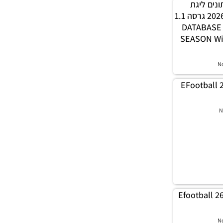
 נתונים ליגת
WINNER עונה חורף 2026 גרסה 1.1
– DATABAS
SEASON Wi
N
EFootball 
N
Efootball 2
N