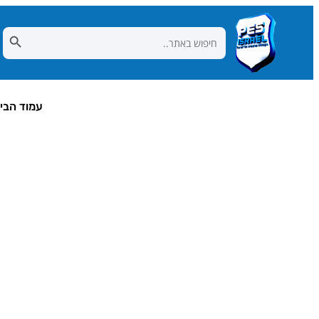
Search Button
Search
for:
עמוד הבי