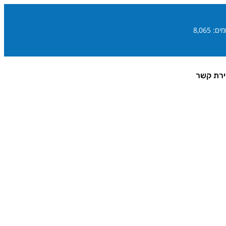
ם: 8,065
ירת קשר