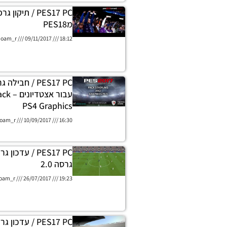
PES17 PC / תיק
מPES18
oam_r
09/11/2017
18:12
עבור א
PS4 Graphics
oam_r
10/09/2017
16:30
גרסה 2.0
oam_r
26/07/2017
19:23
PES17 PC / עדכ