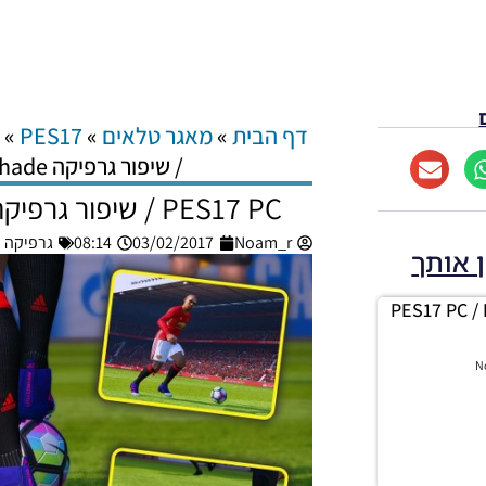
דף הבית
»
מאגר טלאים
»
PES17
»
ג
/ שיפור גרפיקה SweetFX and Reshade
PES17 PC / שיפור גרפיקה SweetFX And Reshade
Noam_r
03/02/2017
08:14
גרפיקה – S17 PC
ן אותך
(PES17 PC 
N