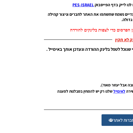
לנו לייק בדף הפייסבוק
PES-ISRAEL
דיים נשמח שתשתפו את האתר לחברים וניצור קהילה
דולה.
 הפרסום כדי לצפות בלינקים להורדה
נק לא תקין
 שנוכל לטפל בלינק ההורדה ונעדכן אותך באימייל .
שירה
לאימייל
שלנו רק יש להמתין בסבלנות למענה
רות לאתר