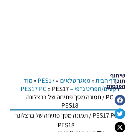
שיתוף
דף הבית
»
מאגר טלאים
»
PES17
»
מוד
תוכן
הפרסום
רקעים/תפריט גרפי – PES17 PC
PES17
»
PC / תמונה מסך פתיחה של ברצלונה
PES18
PES17 PC / תמונה מסך פתיחה של ברצלונה
PES18