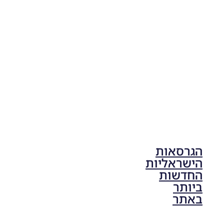
Life 2026
V1.00
Noam_r
17/10/2025
17:41
הגרסאות
הישראליות
החדשות
ביותר
באתר