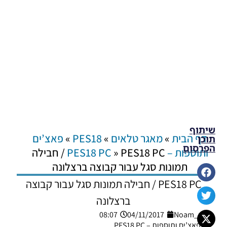
שיתוף
דף הבית
»
מאגר טלאים
»
PES18
»
פאצ’ים
תוכן
הפרסום
ותוספות – PES18 PC
»
PES18 PC / חבילה
תמונות סגל עבור קבוצה ברצלונה
PES18 PC / חבילה תמונות סגל עבור קבוצה
ברצלונה
08:07
04/11/2017
Noam_r
פאצ’ים ותוספות – PES18 PC