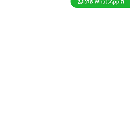
ה-WhatsApp שלנו
2026
VERSION
1.1
Noam_r
01/06/2026
09:43
EFootball
26 PC/
Patch
EPatch
2026
V36.0
Noam_r
13/12/2025
12:17
Efootball
26 PC/
Patch
EvoMod
5.2.0
Noam_r
06/12/2025