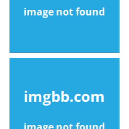
Noam_r
24/08/2018
23:49
PES18 PC /
AutoSwitcher
V2
Noam_r
22/08/2018
18:35
PES18 PC /
AutoSwitcher
V1.0 + V1.1
Noam_r
04/08/2018
10:20
PES18 PC
/ קובץ
עדכון
העברות
עבור
גרסה