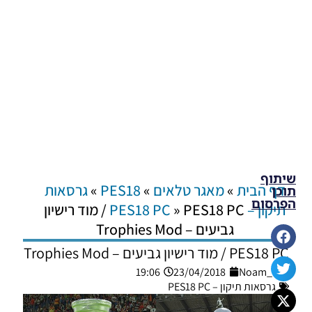
שיתוף
דף הבית
»
מאגר טלאים
»
PES18
»
גרסאות
תוכן
הפרסום
תיקון – PES18 PC
»
PES18 PC / מוד רישיון
גביעים – Trophies Mod
PES18 PC / מוד רישיון גביעים – Trophies Mod
19:06
23/04/2018
Noam_r
גרסאות תיקון – PES18 PC