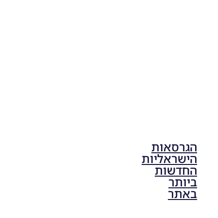
Life 2026
V1.00
Noam_r
17/10/2025
17:41
הגרסאות
הישראליות
החדשות
ביותר
באתר