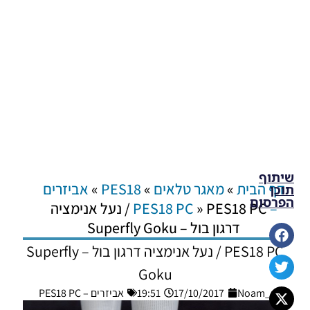
שיתוף
דף הבית
»
מאגר טלאים
»
PES18
»
אביזרים
תוכן
הפרסום
– PES18 PC
»
PES18 PC / נעל אנימציה
דרגון בול – Superfly Goku
PES18 PC / נעל אנימציה דרגון בול – Superfly
Goku
Noam_r
17/10/2017
19:51
אביזרים – PES18 PC