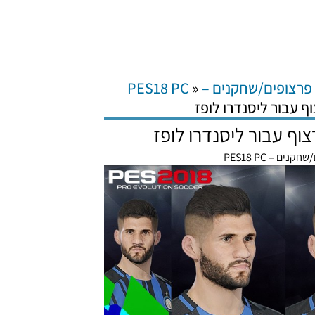
פרצופים/שחקנים – PES18 PC
»
נים – PES18 PC