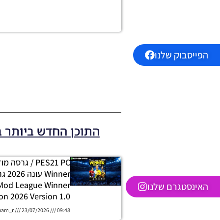
הפייסבוק שלנו
התוכן החדש ביותר 
PES21 PC / גרסה
 Mod League Winner
האינסטגרם שלנו
on 2026 Version 1.0
oam_r
23/07/2026
09:48