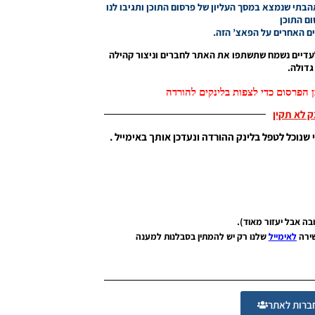
תי שנמצא במסך העליון של פרסום התוכן ותגיבו לנו
ם התוכן
 האחרים על הפאצ’ הזה.
עדיים נשמח שתשתפו את האתר לחברים וניצור קהילה
דולה.
 הפרסום כדי לצפות בלינקים להורדה
נק לא תקין
 שנוכל לטפל בלינק ההורדה ונעדכן אותך באימייל .
שירה
לאימייל
שלנו רק יש להמתין בסבלנות למענה
רות לאתר