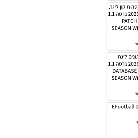
PES21 / גרסה תיקון ליגת
WINNER עונה חורף 2026 גרסה 1.1
– PATC
SEASON Wi
N
 נתונים ליגת
WINNER עונה חורף 2026 גרסה 1.1
– DATABAS
SEASON Wi
N
EFootball 
N