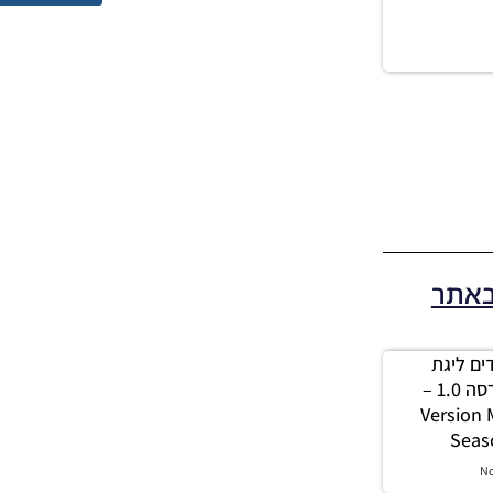
באתר
 מודים ליגת
Winner עונה 2026 גרסה 1.0 –
Version
Seas
N