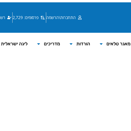
התחברות\הרשמה
פרסומים: 2,729
רשומי
מאגר טלאים
הורדות
מדריכים
ליגה ישראלית