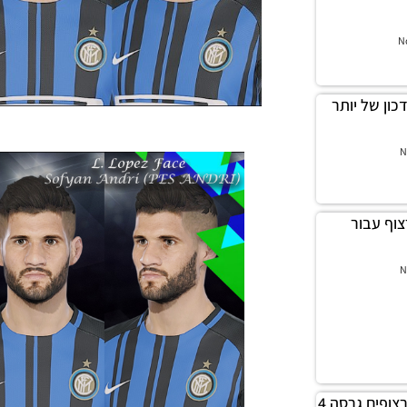
N
לה עדכון של יותר
N
ן פרצוף עבור
N
PES18 PC / חבילה פרצופים גרסה 4