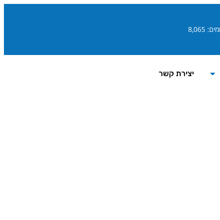
ם: 8,065
יצירת קשר