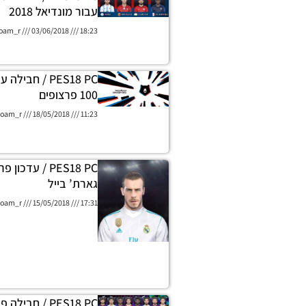
עבור מונדיאל 2018
oam_r
03/06/2018
18:23
PES18 PC / חבי
100 פרצופים
oam_r
18/05/2018
11:23
PES18 PC / עדכו
גארת’ בייל
oam_r
15/05/2018
17:31