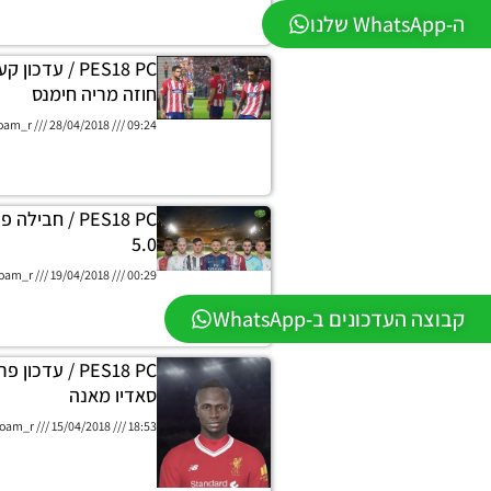
ה-WhatsApp שלנו
PES18 PC / עדכ
חוזה מריה חימנס
oam_r
28/04/2018
09:24
PES18 PC / חבי
5.0
oam_r
19/04/2018
00:29
קבוצה העדכונים ב-WhatsApp
PES18 PC / עדכו
סאדיו מאנה
oam_r
15/04/2018
18:53