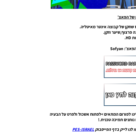
 של הפאצ’
ז שחקן של קבוצה אינטר מאיטליה.
ה פרצוף,שיער וזקן.
HD.
’: Sofyan
נו לפורום המתאים >לפתוח אשכול ולפרט על הבעיה
נותנים תמיכה טכנית.!
 לנו לייק בדף הפייסבוק
PES-ISRAEL