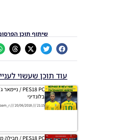
שיתוף תוכן הפרסום
עוד תוכן שעשוי לעניי
PES18 PC / ניימא
בלונדיני
oam_r
20/06/2018
21:15
PES18 PC / חביל