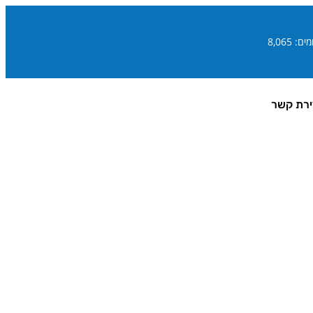
ם: 8,065
ירת קשר