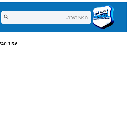
Search Button
Search
for:
עמוד הבי