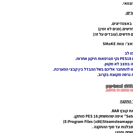
וגוואי.
ים:
ם באצטדיונים.
חדשים.(פנים לא זמין)
ים חדשים.(עובדים על זה)
 צוות SMoKE
ו לב
.
ה במצב לא מקוון.
חו להתחבר אליכם בשל ההבדל בין קבצי המערכת.
 גרסה מקוונת בקרוב.
 התקנה