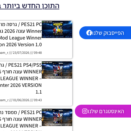
התוכן החדש ביותר 
PES21 PC / גרסה
הפייסבוק שלנו
 Mod League Winner
on 2026 Version 1.0
oam_r
23/07/2026
09:48
 PS4/PS5
H LEAGUE WINNER
nter 2026 VERSION
1.1
oam_r
01/06/2026
09:43
האינסטגרם שלנו
PES21 PC / ממסד
E LEAGUE WINNER