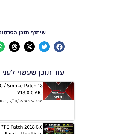
שיתוף תוכן הפרסום
עוד תוכן שעשוי לעניי
C / Smoke Patch 18
V18.0.0 AIO
oam_r
11/05/2019
10:34
 PTE Patch 2018 6.0
Final – Unofficial