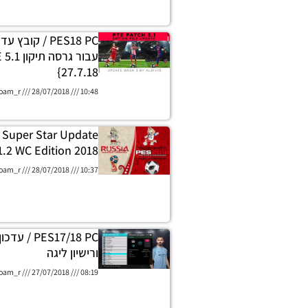
PES18 PC / קוב
27.7.18}
oam_r
28/07/2018
10:48
 Super Star Update
1.2 WC Edition 2018
oam_r
28/07/2018
10:37
PES17/18 PC 
ורישיון ליגה
oam_r
27/07/2018
08:19