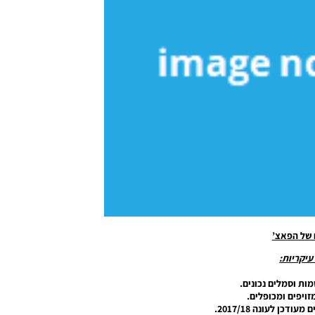
 של הפאצ’
עיקריות:
מות וסמלים נכונים.
זויפים ומכופלים.
דכן לעונה 2017/18.