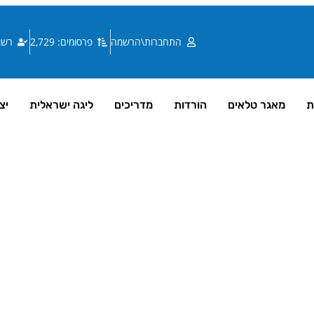
התחברות\הרשמה
פרסומים: 2,729
רשומי
ת
מאגר טלאים
הורדות
מדריכים
ליגה ישראלית
יצ