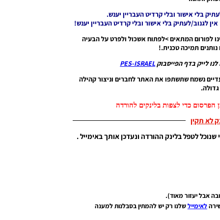
ו לפורום המתאים >לפתוח אשכול ולפרט על הבעיה
נותנים תמיכה טכנית.!
לנו לייק בדף הפייסבוק
PES-ISRAEL
דיים נשמח שתשתפו את האתר לחברים וניצור קהילה
דולה.
 הפרסום כדי לצפות בלינקים להורדה
נק לא תקין
 שנוכל לטפל בלינק ההורדה ונעדכן אותך באימייל .
שירה
לאימייל
שלנו רק יש להמתין בסבלנות למענה