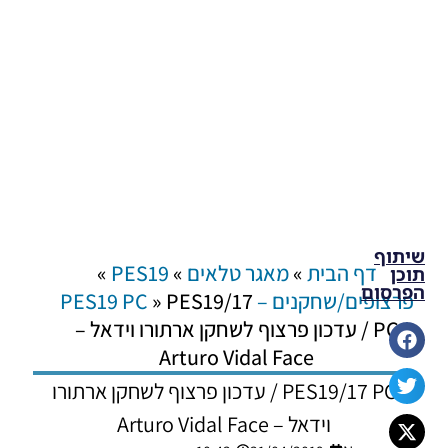
שיתוף
דף הבית
»
מאגר טלאים
»
PES19
»
תוכן
הפרסום
פרצופים/שחקנים – PES19 PC
PES19/17
»
PC / עדכון פרצוף לשחקן ארתורו וידאל –
Arturo Vidal Face
PES19/17 PC / עדכון פרצוף לשחקן ארתורו
וידאל – Arturo Vidal Face