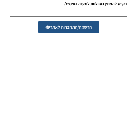
רק יש להמתין בסבלנות למענה באימייל.
Face
Noam_r
09/03/2019
09:49
הרשמה/התחברות לאתר
PES19 PC /
חבילה
פרצופים –
International
Facepack
Noam_r
03/03/2019
20:00
PES19 PC /
חבילה
פרצופים –
International
Facepack
Noam_r
01/03/2019
21:16