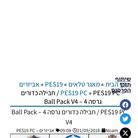
שיתוף
דף הבית
»
מאגר טלאים
»
PES19
»
אביזרים
תוכן
הפרסום
– PES19 PC
»
PES19 PC / חבילה כדורים
גרסה 4 – Ball Pack V4
PES19 PC / חבילה כדורים גרסה 4 – Ball Pack
V4
Noam_r
21/09/2018
09:08
אביזרים – PES19 PC