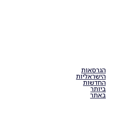
Noam_r
17/10/2025
17:41
הגרסאות
הישראליות
החדשות
ביותר
באתר
PES21 PC
/ גרסה