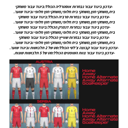
/ חבילה
-עדכון ביגוד עבור נבחרות אוסטרליה הכולל:ביגוד עבור משחקי
ערכות
בית,משחקי חוץ,משחקי בית חלופי,משחקי חוץ חלופי וביגוד שוער.
ביגוד עונה
-עדכון ביגוד עבור נבחרות סרביה הכולל:ביגוד עבור משחקי
2019/20
בית,משחקי חוץ,משחקי בית חלופי,משחקי חוץ חלופי וביגוד שוער.
גרסה 8 –
-עדכון ביגוד עבור נבחרות דנמרק הכולל:ביגוד עבור משחקי
Kit
בית,משחקי חוץ,משחקי בית חלופי,משחקי חוץ חלופי וביגוד שוער.
Server
-עדכון ביגוד עבור נבחרות שווייץ הכולל:ביגוד עבור משחקי
Season
בית,משחקי חוץ,משחקי בית חלופי,משחקי חוץ חלופי וביגוד שוער.
2019/20
-עדכון ביגוד עבור קבוצה צ’לסי הכולל:סט של 2 תלבושות וביגוד שוער.
V8
-עדכון ביגוד עבור צוות השופטים הכולל:סט של 5 תלבושות שונות.
Noam_r
10/07/2019
22:47
PES19 PC
/ ערכות
ביגוד עונה
2019/20
גרסה 1.0
– Big
Teams
Kits Pack
V1.0
Noam_r