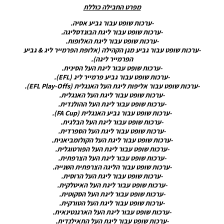
מפרט החבילה כוללת
/ חבילה
ערכות
-ערכות שופט עבור גביע אסיה.
ביגוד עונה
-ערכות שופט עבור ליגת הבונדסליגה.
2019/20
-ערכות שופט עבור ליגת האלופות.
גרסה 8 –
-ערכות שופט עבור גביע מגן הקהילה (אלופת הפרמייר ליג & גביע
Kit
הפרמייר ליגה).
Server
-ערכות שופט עבור ליגת העל הסינית.
Season
-ערכות שופט עבור גביע פרמייר ליג (EFL).
2019/20
-ערכות שופט עבור אליפות ליגת העל האנגלית (EFL Play-Offs).
V8
-ערכות שופט עבור ליגת העל האנגלית.
Noam_r
-ערכות שופט עבור ליגת העל ההולנדית.
10/07/2019
-ערכות שופט עבור גביע האנגלית (FA Cup).
22:47
-ערכות שופט עבור ליגת העל הבלגית.
-ערכות שופט עבור ליגת העל הספרדית.
PES19 PC
-ערכות שופט עבור ליגת העל הקולומביאנית.
/ ערכות
-ערכות שופט עבור ליגת העל הפורטוגלית.
ביגוד עונה
-ערכות שופט עבור ליגת העל הצרפתית.
2019/20
-ערכות שופט עבור הליגה הצרפתית השנייה.
גרסה 1.0
-ערכות שופט עבור ליגת העל הרוסית.
– Big
-ערכות שופט עבור ליגת העל האיטלקית.
Teams
-ערכות שופט עבור ליגת העל הסקוטית.
Kits Pack
-ערכות שופט עבור ליגת העל הטורקית.
V1.0
-ערכות שופט עבור ליגת העל הארגנטינאית.
-ערכות שופט עבור ליגת העל התאילנדית.
Noam_r