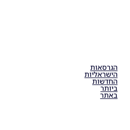
17:41
הגרסאות
הישראליות
החדשות
ביותר
באתר
PES21 PC
/ גרסה
תיקון ליגת
ONE