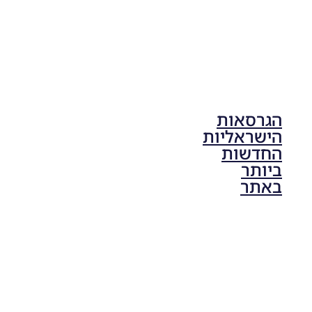
הגרסאות
הישראליות
החדשות
ביותר
באתר
PES21 PC
/ גרסה
תיקון ליגת
ONE
ZERO
עונה חורף
2024