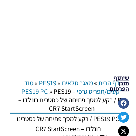
שיתוף
דף הבית
»
מאגר טלאים
»
PES19
»
מוד
תוכן
הפרסום
רקעים/תפריט גרפי – PES19 PC
PES19
»
PC / רקע למסך פתיחה של כסטרינו רונלדו –
CR7 StartScreen
PES19 PC / רקע למסך פתיחה של כסטרינו
רונלדו – CR7 StartScreen