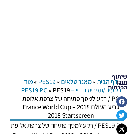
שיתוף
דף הבית
»
מאגר טלאים
»
PES19
»
מוד
תוכן
הפרסום
רקעים/תפריט גרפי – PES19 PC
PES19
»
PC / רקע למסך פתיחה של צרפת אלופת
גביע העולם 2018 – France World Cup
2018 Startscreen
PES19 PC / רקע למסך פתיחה של צרפת אלופת