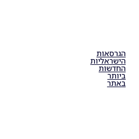
הגרסאות
הישראליות
החדשות
ביותר
באתר
PES21 PC
/ גרסה
תיקון ליגת
ONE
ZERO
עונה חורף
2024