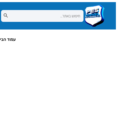
Search Button
Search
for:
עמוד הבי