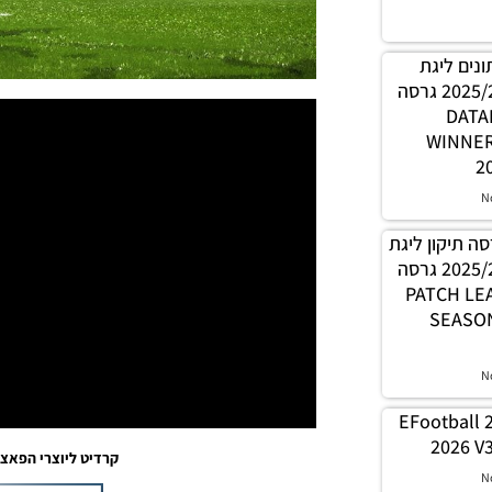
 נתונים ליגת
WINNER עונה קיץ 2025/26 גרסה
1.0 – 
WINNE
2
N
PES21 / גרסה תיקון ליגת
WINNER עונה קיץ 2025/26 גרסה
1.0 – PATC
SEASON
N
EFootball 
2026 V3
קרדיט ליוצרי הפאצ’: צוות ch
N