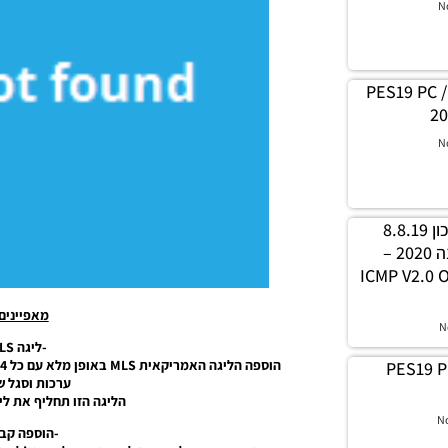
N
PES19 PC /
20
N
PES19 PC / קובץ עדכון 8.8.19
עבור ICMP V2.0 לעונה 2020 –
ICMP V2.0 O
מאפיינים
N
-ליגה MLS המלאה.
PES19 P
ערכות וסגל ש
הליגה הזו תחליף את לי
N
-הוספה קבו