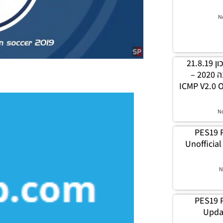
N
PES19 PC / קובץ עדכון 21.8.19
עבור ICMP V2.0 לעונה 2020 –
ICMP V2.0 O
N
PES19 P
Unofficia
N
PES19 P
Upda