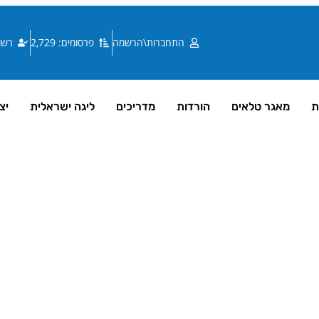
התחברות\הרשמה
פרסומים: 2,729
רשומי
ת
מאגר טלאים
הורדות
מדריכים
ליגה ישראלית
יצ