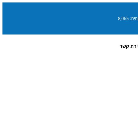
ם: 8,065
ירת קשר