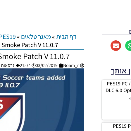
דף הבית
»
מאגר טלאים
»
PES19
 Smoke Patch V 11.0.7
Smoke Patch V 11.0.7
Noam_r
03/02/2019
21:07
גרסאות תיקון
ן אותך
PES19 PC /
DLC 6.0 Opt
N
PES19 P