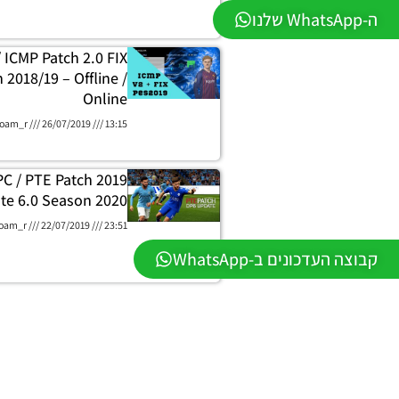
ה-WhatsApp שלנו
 ICMP Patch 2.0 FIX
 2018/19 – Offline /
Online
oam_r
26/07/2019
13:15
C / PTE Patch 2019
te 6.0 Season 2020
oam_r
22/07/2019
23:51
קבוצה העדכונים ב-WhatsApp