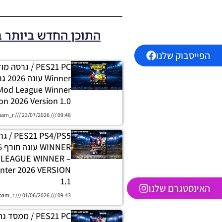
התוכן החדש ביותר 
הפייסבוק שלנו
PES21 PC / גרסה
 Mod League Winner
on 2026 Version 1.0
oam_r
23/07/2026
09:48
 PS4/PS5
H LEAGUE WINNER
nter 2026 VERSION
1.1
האינסטגרם שלנו
oam_r
01/06/2026
09:43
PES21 PC / ממסד