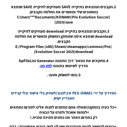
Option
2.הקבצים הנמצאים בתיקייה SAVE מעתיקים לתיקייה SAVE שנמצא
File
במסמכים שלי ומאשרים את החלפת הקבצים.
Updated
(C:Users***Documents/KONAMI/Pro Evolution Soccer
Seasom
2019/save)
2020
3.הקבצים הנמצאים בתיקייה download מעתיקים לתיקייה
Noam_r
download שנמצא איפה שמותקן המשחק ומאשרים את החלפת
23/08/2019
08:49
הקבצים.
(E:/Program Files (x86)/Steam/steamapps/common/Pro
Evolution Soccer 2019/download)
PES19 PC
/ PTE
4.מתקינים את הפאצ’ דרך התוכנה DpFileList Generator
Patch
מדריך לשימוש בתוכנה
לחץ פה
.
2019
Unofficial
5.כנסו למשחק ותהנו .
6.1
Update
Season
2019/20
המדריך על ידי PES-ISRAEL אין לגנוב/לעתיק בלי אישור ובלי קרדיט
העבריין יענש.
Noam_r
22/08/2019
->כל בעיה בהתקנה/שאלה אתם מוזמנים לפנות אלינו לפורום המתאים
21:11
>לפתוח אשכול ולפרט על הבעיה
רק בפורום האתר אנו נותנים תמיכה טכנית.!
PES19 PC
/ PTE
->רוצים להמשיך להיות מעודכנים עשו לנו לייק בערוץ אינסטגרם / בדף