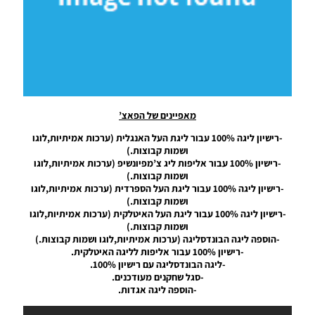
20/10/2019
Noam_r
21/10/2019
20:04
PES19 PC
/ Smoke
Patch 19
UPDATE
מאפיינים של הפאצ’
V19.1.1
-רישיון ליגה 100% עבור ליגת העל האנגלית (ערכות אמיתיות,לוגו
Noam_r
ושמות קבוצות.)
13/09/2019
08:36
-רישיון 100% עבור אליפות ליג צ’מפיונשיפ (ערכות אמיתיות,לוגו
ושמות קבוצות.)
PES19 PC
-רישיון ליגה 100% עבור ליגת העל הספרדית (ערכות אמיתיות,לוגו
/ קובץ
ושמות קבוצות.)
עדכון
-רישיון ליגה 100% עבור ליגת העל האיטלקית (ערכות אמיתיות,לוגו
21.8.19
ושמות קבוצות.)
עבור
-הוספה ליגה הבונדסליגה (ערכות אמיתיות,לוגו ושמות קבוצות.)
ICMP
-רישיון 100% עבור אליפות לליגה האיטלקית.
V2.0
-ליגה הבונדסליגה עם רישיון 100%.
לעונה
-סגל שחקנים מעודכנים.
2020 –
-הוספה ליגה אגדות.
ICMP
V2.0