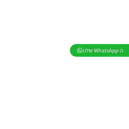
2026
VERSION
1.1
Noam_r
01/06/2026
09:43
PES21 PC
/ ממסד
ה-WhatsApp שלנו
נתונים ליגת
WINNER
עונה חורף
2026 גרסה
1.1 –
DATABASE
LEAGUE
WINNER
SEASON
Winter
2026
VERSION
1.1
Noam_r
01/06/2026
09:43