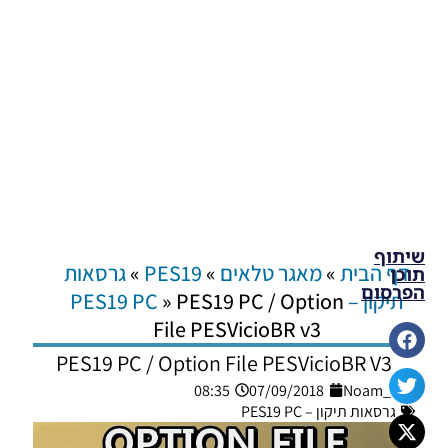
שיתוף
דף הבית
»
מאגר טלאים
»
PES19
»
גרסאות
תוכן
הפרסום
תיקון – PES19 PC
PES19 PC / Option
»
File PESVicioBR v3
PES19 PC / Option File PESVicioBR V3
08:35
07/09/2018
Noam_r
גרסאות תיקון – PES19 PC