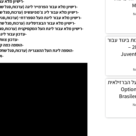
-רישיון מלא עב
M
-רישיון מלא עבור הפרמייר ליגה (ערכות,סגל שח
-רישיון מלא עבור ליג צ’מפיונשיפ (ערכות,סגל ש
N
-רישיון מלא עבור ליגת העל הספרדתי (ערכות,סגל 
-רישיון מלא עבור הבונדסליגה (ערכות,סגל שחק
-רישיון מלא עבור ליגת העל המקסיקנית (ערכות,סגל
-עדכון עבור ליג
ט ערכות ביגוד עבור
-עדכון צוות
-הוספה כמה קב
יובנטוס לעונה 2019/20 –
-הוספה ליגת העל ההונגרית (ערכות,סגל שחקני
Juvent
-וע
N
יגת העל הברזילאית
2 – Option File
Brasile
N