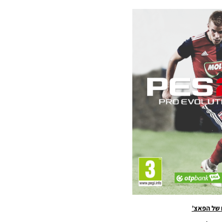
 של הפאצ’