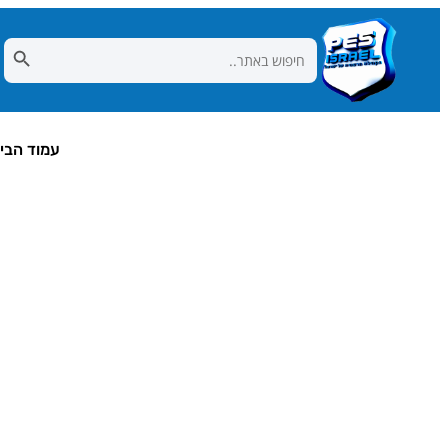
Search Button
Search
for:
עמוד הבי