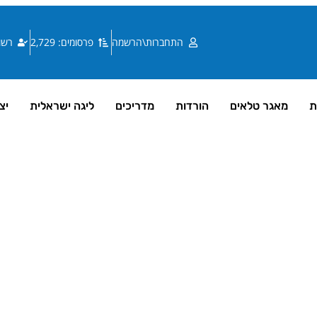
התחברות\הרשמה
פרסומים: 2,729
רשומי
ת
מאגר טלאים
הורדות
מדריכים
ליגה ישראלית
יצ