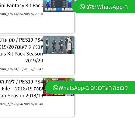
ini Fantasy Kit Pack
ה-WhatsApp שלנו
oam_r
14/05/2019
20:20
PES19 PS4 / ס
us Kit Pack Season
2019/20
oam_r
04/05/2019
10:47
PES19 PS4 / ל
קבוצה העדכונים ב-WhatsApp
עונה 018/19
rao Season 2018/19
oam_r
23/04/2019
09:40