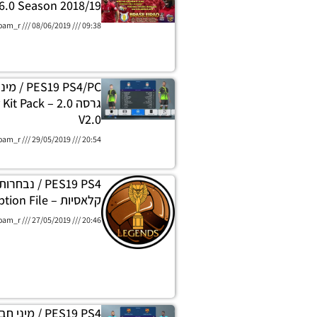
6.0 Season 2018/19
oam_r
08/06/2019
09:38
19 PS4/PC
גרסה 2.0 – ck
V2.0
oam_r
29/05/2019
20:54
PES19 PS4 / נב
קלאסיות – Classic Option File
oam_r
27/05/2019
20:46
PES19 PS4 / מ