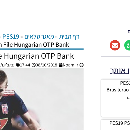
דף הבית
»
מאגר טלאים
»
PES19
»
n File Hungarian OTP Bank
le Hungarian OTP Bank
Noam_r
08/10/2018
17:44
פאצ’ים/גרסא
ן אותך
PES1
Brasilerao
N
PES19 PS