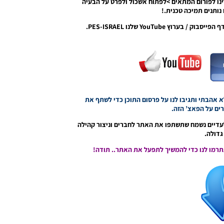
נו לפורום המתאים >לפתוח אשכול ולפרט על הבעיה
נותנים תמיכה טכנית.!
וץ YouTube שלנו PES-ISRAEL.
אהבתי ותגיבו לנו על פרסום התוכן כדי לשתף את
ם על הפאצ’ הזה.
עדיים נשמח שתשתפו את האתר לחברים וניצור קהילה
דולה.
תתרמו לנו כדי להמשיך לתפעל את האתר.. תודה!