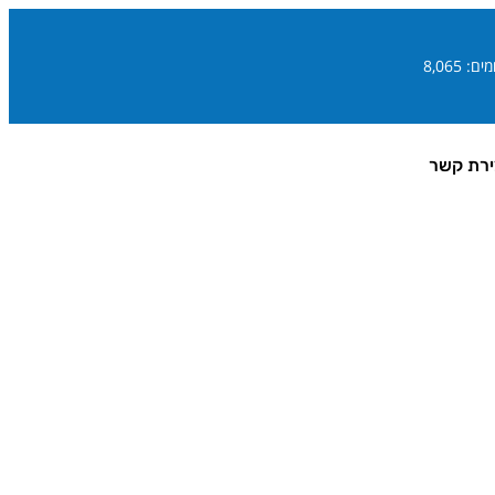
ם: 8,065
ירת קשר