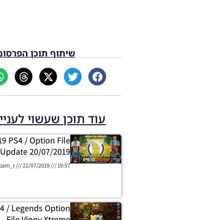
שיתוף תוכן הפרסום
עוד תוכן שעשוי לעניי
9 PS4 / Option File
 Update 20/07/2019
oam_r
22/07/2019
19:57
4 / Legends Option
File Vinny Xtreme