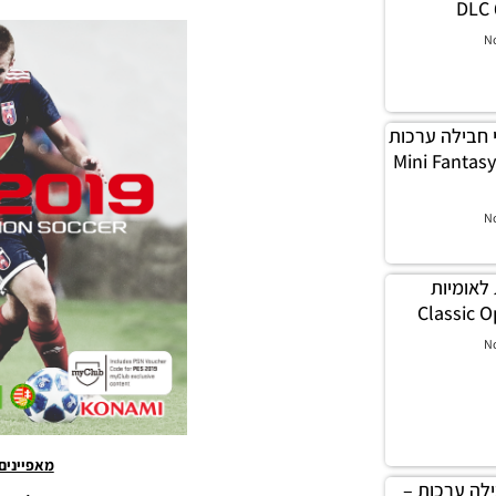
DLC 
N
PES / מיני חבילה ערכות
Mini Fantasy Kit Pa
N
חרות לאומיות
N
מאפיינים
יני חבילה ערכות –