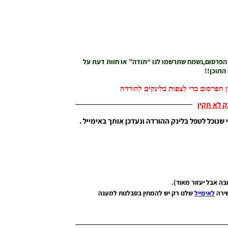
 הפרסום,נשמח שתרשמו לנו “תודה” או חוות דעת על
התוכן!!
 הפרסום כדי לצפות בלינקים להורדה
נק לא תקין
 שנוכל לטפל בלינק ההורדה ונעדכן אותך באימייל .
שירה
לאימייל
שלנו רק יש להמתין בסבלנות למענה
רות לאתר