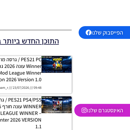
הפייסבוק שלנו
התוכן החדש ביותר 
PES21 PC / גרסה
 Mod League Winner
on 2026 Version 1.0
oam_r
23/07/2026
09:48
 PS4/PS5
האינסטגרם שלנו
H LEAGUE WINNER
nter 2026 VERSION
1.1