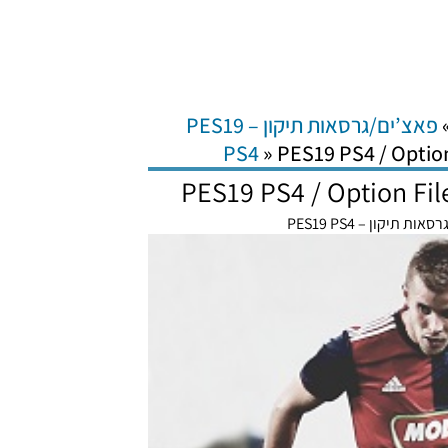
פאצ’ים/גרסאות תיקון – PES19
PS4
»
PES19 PS4 / Optio
PES19 PS4 / Option Fi
ות תיקון – PES19 PS4