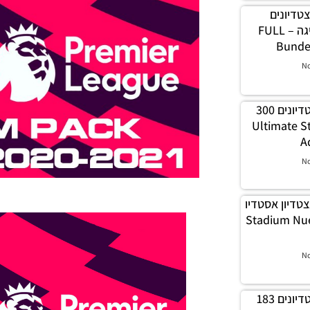
ה אצטדיונים
מלאה עבור הבונדסליגה – FULL
Bunde
N
PES20 PC / שרת אצטדיונים 300
Ultimate Stadiums
A
N
פה אצטדיון אסטדיו
טרטיירה – Stadium Nuevo
N
PES20 PC / שרת אצטדיונים 183