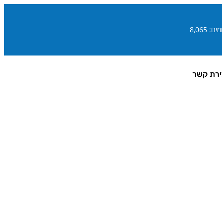
ם: 8,065
ירת קשר