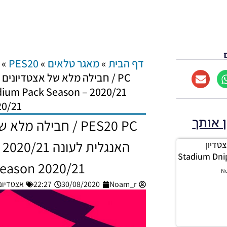
דף הבית
»
מאגר טלאים
»
PES20
»
PC / חבילה מלא של אצטדיונים
 Stadium Pack Season
20/21
ן אותך
PES20 PC / חבילה 
 אצטדיון
Season 2020/21
N
Noam_r
30/08/2020
22:27
אצטדיונים – C