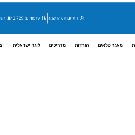
התחברות\הרשמה
פרסומים: 2,729
רשומי
ת
מאגר טלאים
הורדות
מדריכים
ליגה ישראלית
יצ