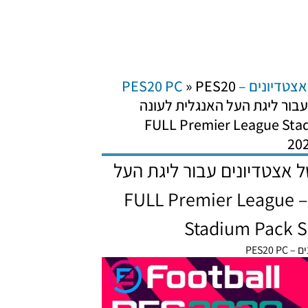
אצטדיונים – PES20 PC
PES20
»
 עבור ליגת העל האנגלית לעונה
2020/21 – FULL Premier League
20
מלא של אצטדיונים עבור ליגת העל
האנגלית לעונה 2020/21 – FULL Premier League
Stadium Pack 
PES20 P