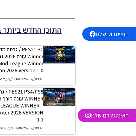
התוכן החדש ביותר 
הפייסבוק שלנו
PES21 PC / גרסה
 Mod League Winner
on 2026 Version 1.0
oam_r
23/07/2026
09:48
 PS4/PS5
H LEAGUE WINNER
nter 2026 VERSION
האינסטגרם שלנו
1.1
oam_r
01/06/2026
09:43