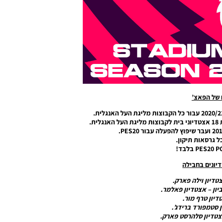
 של הפאצ’
ת.
ל גרסאות תיקון.
ונים בחבילה
צטדיון וילה פארק.
ביון – אצטדיון פאלמר.
דיון טרף מור.
ן סטמפורד ברידג’.
טדיון סלהרסט פארק.