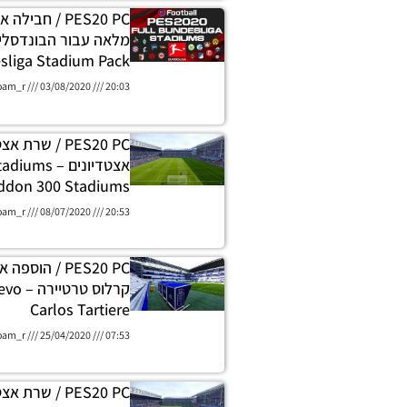
PES20 PC / חביל
sliga Stadium Pack
oam_r
03/08/2020
20:03
אצטדיונים – 
ddon 300 Stadiums
oam_r
08/07/2020
20:53
PES20 PC / הוס
קרלוס 
Carlos Tartiere
oam_r
25/04/2020
07:53