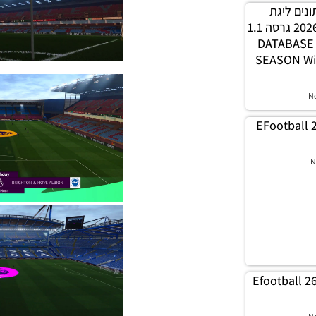
 נתונים ליגת
WINNER עונה חורף 2026 גרסה 1.1
– DATABAS
SEASON Wi
N
EFootball 
N
Efootball 2