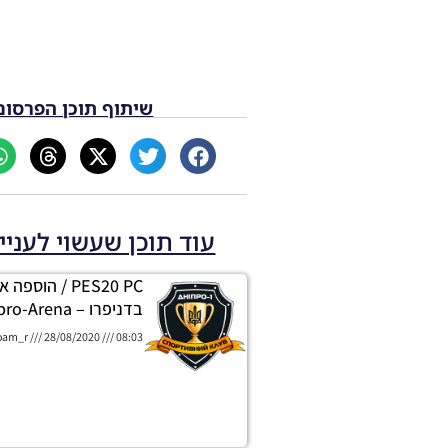
שיתוף תוכן הפרסום
עוד תוכן שעשוי לעניי
PES20 PC / הוספה
בדניפרו – Stadium Dnipro-Arena
oam_r
28/08/2020
08:03