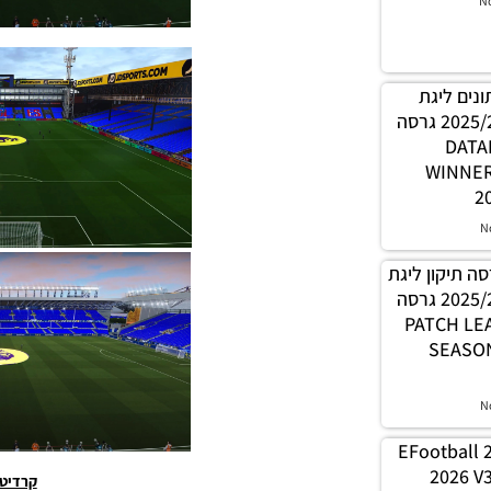
N
 נתונים ליגת
WINNER עונה קיץ 2025/26 גרסה
1.0 – 
WINNE
2
N
PES21 / גרסה תיקון ליגת
WINNER עונה קיץ 2025/26 גרסה
1.0 – PATC
SEASON
N
EFootball 
2026 V3
קרדיט 