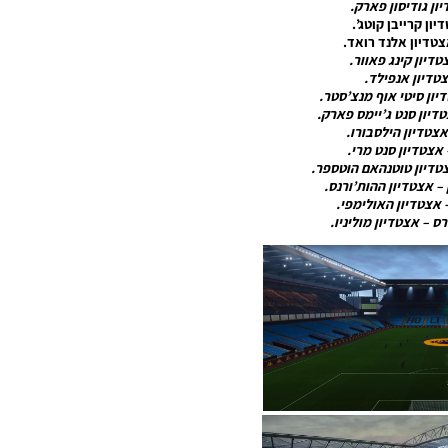
ון גודיסון פארק.
ון קרייבן קוטג’.
אצטדיון אלנד רואד.
טדיון קינג פאוור.
צטדיון אנפילד.
יון סיטי אוף מנצ’סטר.
טדיון סנט ג’יימס פארק.
אצטדיון הילסבורו.
אצטדיון סנט מרי.
טדיון טוטנהאם הוטספר.
 – אצטדיון ההות’ורנס.
– אצטדיון האולימפי.
ס – אצטדיון מוליניו.