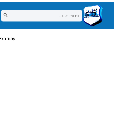
Search Button
Search
for:
עמוד הבי