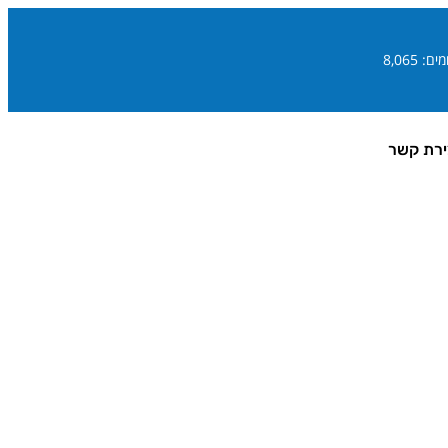
ם: 8,065
ירת קשר