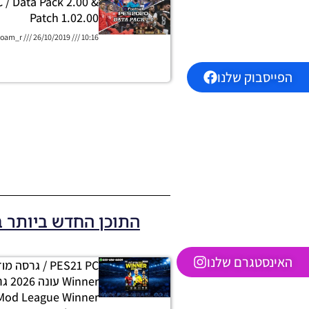
 / Data Pack 2.00 &
Patch 1.02.00
oam_r
26/10/2019
10:16
הפייסבוק שלנו
התוכן החדש ביותר 
האינסטגרם שלנו
PES21 PC / גרסה
 Mod League Winner