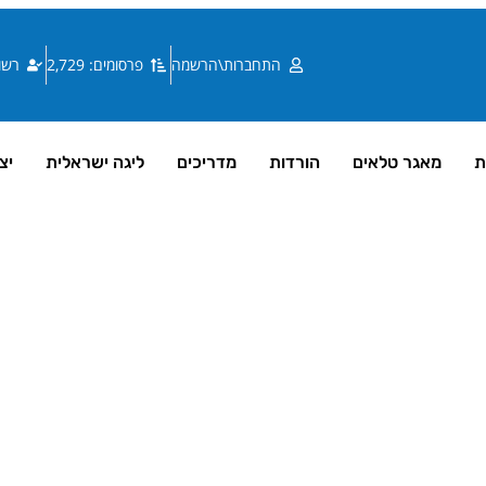
התחברות\הרשמה
פרסומים: 2,729
רשומי
ת
מאגר טלאים
הורדות
מדריכים
ליגה ישראלית
יצ