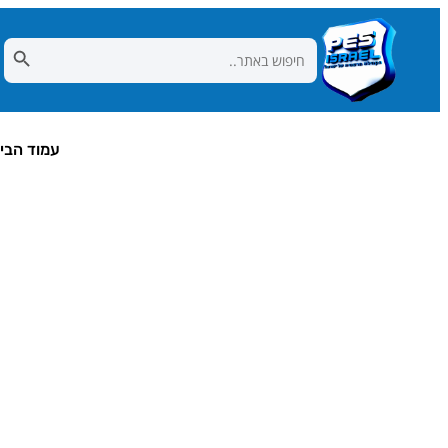
Search Button
Search
for:
עמוד הבי