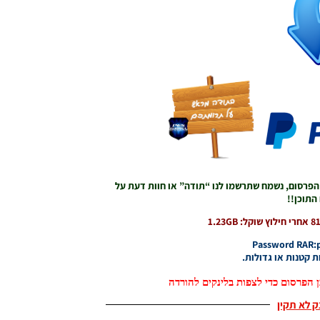
 הפרסום, נשמח שתרשמו לנו “תודה” או חוות דעת על
התוכן!!
Password RAR:p
ת קטנות או גדולות.
 הפרסום כדי לצפות בלינקים להורדה
נק לא תקין