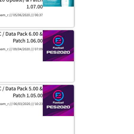
1.07.00
oam_r
05/06/2020
00:37
 / Data Pack 6.00 &
Patch 1.06.00
oam_r
09/04/2020
07:09
 / Data Pack 5.00 &
Patch 1.05.00
oam_r
06/03/2020
10:23