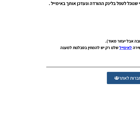
 שנוכל לטפל בלינק ההורדה ונעדכן אותך באימייל .
שירה
לאימייל
שלנו רק יש להמתין בסבלנות למענה
רות לאתר