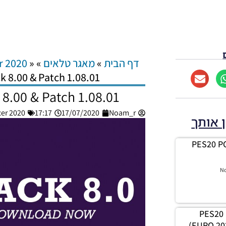
דף הבית
»
מאגר טלאים
»
»
r 2020
k 8.00 & Patch 1.08.01
8.00 & Patch 1.08.01
cer 2020
17:17
17/07/2020
Noam_r
ן אותך
PES20 PC
N
PES20 
(EURO 20