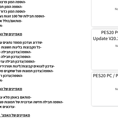
-הוספה המון פרצו
-הוספה המון תמ
N
-הוספה המון כדורי
-הוספה חבילות של 100 זוגות נעליים וחבילה של 30 כפפות לשוער.
-מותאם/כולל את כ
-וע
PES20 P
מאפיינים של הפאצ’
Update V20.
-שדרוג ועדכון ממסד נתונים ע
N
-כל הקבוצות בליגות השונות מעו
-הוספה/עדכון חבילה כ
-הוספה/עדכון חבילה 
-הוספה/עדכון חבילה ערכ
-עדכון לוגואים קבוצות/ליגות וטורנירי
-הוספה/עדכון תמונות סגל שחקנים מע
PES20 PC / 
-הוספה/עדכון רב
-וע
מאפיינים של הפאצ’
N
-מותאם באופן מלא עבור .0 + exe 1.07
-הוספה חבילה חדשה ועדכנית של תמונות סגל שחקנים יותר מ-20 
-עדכונים א
מאפיינים של האפצ’ גרסה 20.2.6 &