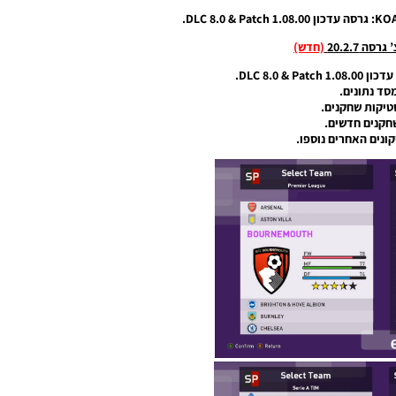
ה 20.2.7
(חדש)
DLC 8.0 &.
סד נתונים.
טיקות שחקנים.
חקנים חדשים.
קונים האחרים נוספו.