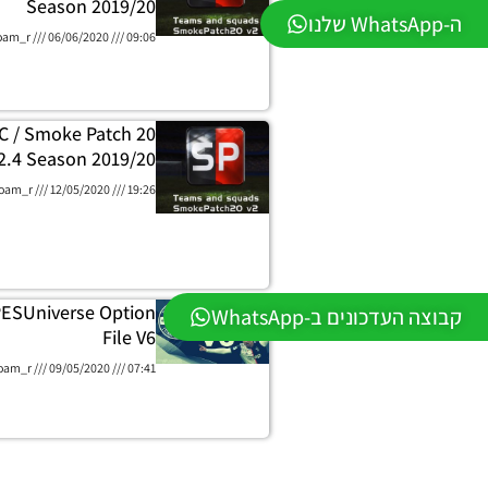
Season 2019/20
ה-WhatsApp שלנו
oam_r
06/06/2020
09:06
C / Smoke Patch 20
2.4 Season 2019/20
oam_r
12/05/2020
19:26
PESUniverse Option
קבוצה העדכונים ב-WhatsApp
File V6
oam_r
09/05/2020
07:41