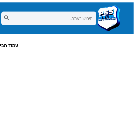
Search Button
Search
for:
עמוד הבי