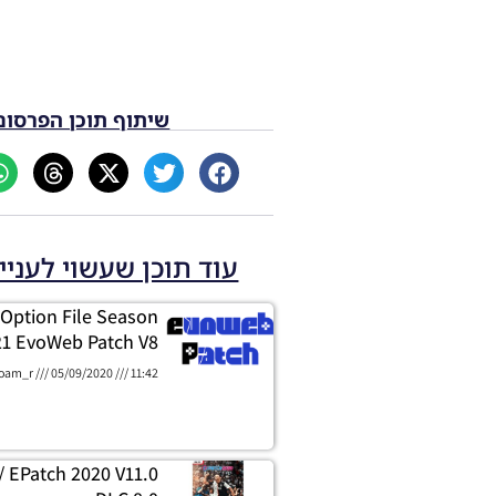
שיתוף תוכן הפרסום
עוד תוכן שעשוי לעניי
 Option File Season
21 EvoWeb Patch V8
oam_r
05/09/2020
11:42
/ EPatch 2020 V11.0