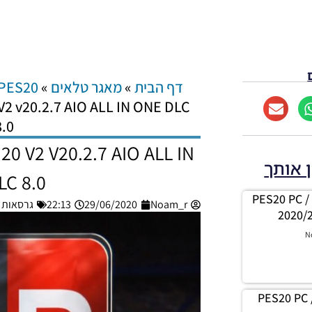
דף הבית
»
מאגר טלאים
»
PES20
V2 v20.2.7 AIO ALL IN ONE DLC
8.0
0 V2 V20.2.7 AIO ALL IN
ן אותך
LC 8.0
PES20 PC /
Noam_r
29/06/2020
22:13
גרסאות תיקון
2020/
N
PES20 PC 