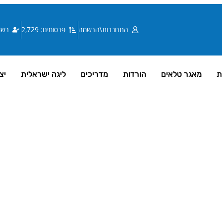
התחברות\הרשמה
פרסומים: 2,729
רשומי
ת
מאגר טלאים
הורדות
מדריכים
ליגה ישראלית
יצ