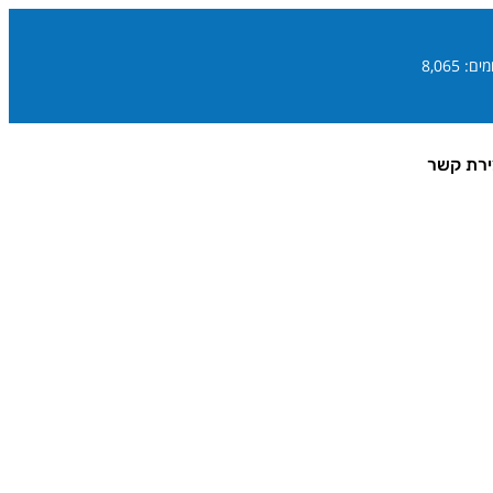
ם: 8,065
ירת קשר