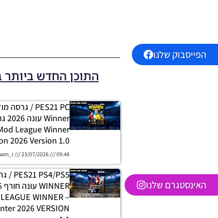
הפייסבוק שלנו
התוכן החדש ביותר 
PES21 PC / גרסה
 Mod League Winner
on 2026 Version 1.0
oam_r
23/07/2026
09:48
 PS4/PS5
האינסטגרם שלנו
H LEAGUE WINNER
nter 2026 VERSION