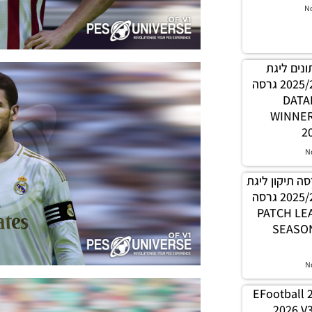
N
 נתונים ליגת
WINNER עונה קיץ 2025/26 גרסה
1.0 – 
WINNE
2
N
PES21 / גרסה תיקון ליגת
WINNER עונה קיץ 2025/26 גרסה
1.0 – PATC
SEASON
N
EFootball 
2026 V3