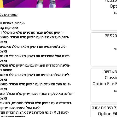
Opt
N
מאפיינים כל
-ערכות באיכות 1024/2048 פיקסלים.
-טקטיקות קבו
-רישיון סמלים עבור טורנירים מלאים הכולל ר
PES20
-ליגת העל האנגלית עם רישיון מלא הכולל: מאמנים
ואצטד
-ליג צ’מפיונשיפ עם רישיון מלא הכולל: מאמנים,
N
ואצטד
-ליגת העל הספרדית עם רישיון מלא הכולל: מאמנים
ואצטד
-הליגה הספרדית השנייה עם עם רישיון מלא הכולל:
חסויות ו
בץ אפשרויות
-ליגת העל הצרפתית עם רישיון מלא הכולל: מאמנים
סית גרסה 6.0 – Classic
ואצטד
Option File
-ליגת העל האיטלקית עם רישיון מלא הכולל: מאמני
ואצטד
N
-הליגה האיטלקית השנייה עם רישיון מלא הכולל: מאמ
ואצטד
-בונדסליגה עם רישיון מלא הכולל: מאמנים, לוגואים
גת העל היפנית עונה
-ליגת העל היפנית עם רישיון 
-ליגה MLS (ליגת הכדורגל של ארצות הברית וקנדה) עם רישיון הכולל: מאמנים, לוגואים ואצטדיונים.
2020 – Optio