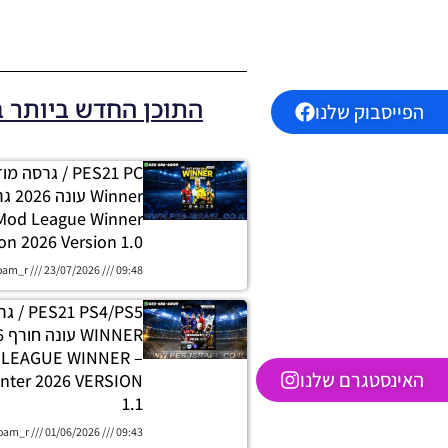
התוכן החדש ביותר 
הפייסבוק שלנו
PES21 PC / גרסה
 Mod League Winner
on 2026 Version 1.0
oam_r
23/07/2026
09:48
 PS4/PS5
H LEAGUE WINNER
האינסטגרם שלנו
nter 2026 VERSION
1.1
oam_r
01/06/2026
09:43