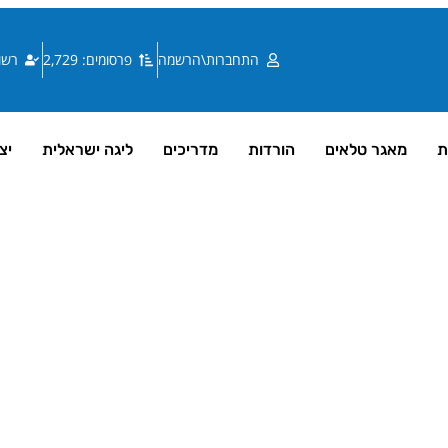
התחברות\הרשמה
פרסומים: 2,729
רשומי
ת
מאגר טלאים
הורדות
מדריכים
ליגה ישראלית
יצ