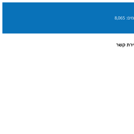
ם: 8,065
ירת קשר