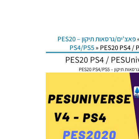
פאצ’ים/גרסאות תיקון – PES20
PS4/PS5
»
PES20 PS4 / P
PES20 PS4 / PESUniv
ת תיקון – PES20 PS4/PS5