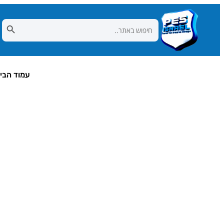
Search Button
Search
for:
עמוד הבי