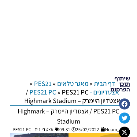
שיתוף
דף הבית
»
מאגר טלאים
»
PES21
»
תוכן
הפרסום
אצטדיונים - PES21 PC
»
PES21 PC /
אצטדיון היימרק – Highmark Stadium
PES21 PC / אצטדיון היימרק – Highmark
Stadium
Noam_r
25/02/2022
09:31
אצטדיונים - PES21 PC