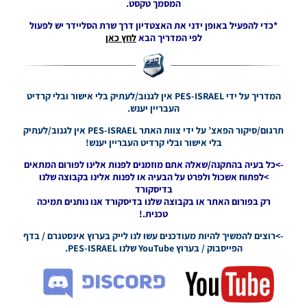
המסמך טקסט.
/ אצטדיון
סילבסטר
*כדי להפעיל באופן ידני את האצטדיון דרך שרת הסליידר יש לפעול
קארילו –
לפי המדריך הבא
לחץ כאן
NUEVO
ESTADIO
SILVESTRE
CARRILLO
המדריך על ידי PES-ISRAEL אין לגנוב/לעתיק בלי אישור ובלי קרדיט
Noam_r
25/02/2022
העבריין יענש.
11:51
תרגום/סיקור הפאצ’ על ידי צוות האתר PES-ISRAEL אין לגנוב/לעתיק
בלי אישור ובלי קרדיט העבריין יענש!
PES21 PC
/ אצטדיון
->כל בעיה בהתקנה/שאלה אתם מוזמנים לפנות אלינו לפורום המתאים
ג’נריק
>לפתוח אשכול ולפרט על הבעיה או לפנות אלינו בקבוצה שלנו
פארק –
בדיסקורד
GENERIC
רק בפורום האתר או בקבוצה שלנו בדיסקורד אנו נותנים תמיכה
PARK
טכנית.!
STADIUM
->רוצים להמשיך להיות מעודכנים עשו לנו לייק בערוץ אינסטגרם / בדף
Noam_r
25/02/2022
הפייסבוק / בערוץ YouTube שלנו PES-ISRAEL.
11:04
PES21 PC /
האצטדיון