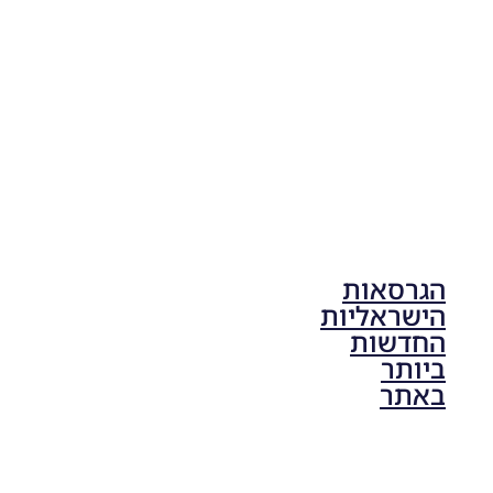
Noam_r
17/10/2025
17:41
הגרסאות
הישראליות
החדשות
ביותר
באתר
PES21 PC
/ גרסה