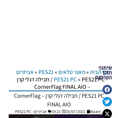
שיתוף
דף הבית
»
מאגר טלאים
»
PES21
»
אביזרים
תוכן
הפרסום
- PES21 PC
»
PES21 PC / חבילה דגלי קרן
– CornerFlag FINAL AIO
PES21 PC / חבילה דגלי קרן – CornerFlag
FINAL AIO
Noam_r
25/07/2021
19:21
אביזרים - PES21 PC