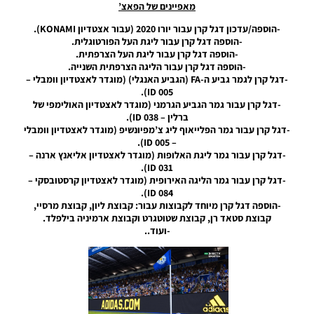
– Ball
מאפיינים של הפאצ’
Server
-הוספה/עדכון דגל קרן עבור יורו 2020 (עבור אצטדיון KONAMI).
Pack 50
-הוספה דגל קרן עבור ליגת העל הפורטוגלית.
AIO
-הוספה דגל קרן עבור ליגת העל הצרפתית.
Noam_r
-הוספה דגל קרן עבור הליגה הצרפתית השנייה.
-דגל קרן לגמר גביע ה-FA (הגביע האנגלי) (מוגדר לאצטדיון וומבלי –
19/11/2024
ID 005).
06:02
-דגל קרן עבור גמר הגביע הגרמני (מוגדר לאצטדיון האולימפי של
ברלין – ID 038).
PES21 PC
-דגל קרן עבור גמר הפלייאוף ליג צ’מפיונשיפ (מוגדר לאצטדיון וומבלי
/ חבילה
– ID 005).
שרת
-דגל קרן עבור גמר ליגת האלופות (מוגדר לאצטדיון אליאנץ ארנה –
כדורים
ID 031).
גרסה 49
-דגל קרן עבור גמר הליגה האירופית (מוגדר לאצטדיון קרסטובסקי –
– Ball
ID 084).
Server
-הוספה דגל קרן מיוחד לקבוצות עבור: קבוצת ליון, קבוצת מרסיי,
Pack 49
קבוצת סטאד רן, קבוצת שטוטגרט וקבוצת ארמיניה בילפלד.
AIO
-ועוד..
Noam_r
02/11/2024
23:33
PES21 PC
/ חבילה
שרת