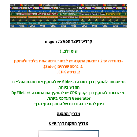
כדורים
גרסה 48
– Ball
Server
Pack 48
AIO
Noam_r
קרדיט ליוצר הפאצ’: majuh
21/10/2024
15:50
שימו לב..!
PES21 PC
-בהורדה יש 2 גרסאות התקנה יש לבחור גרסה אחת בלבד ולהתקין
/ דגל קרן
1. גרסה שרתים (Sider).
לאצטדיון
2. גרסה CPK.
עבור יורו
-מי שבוחר להתקין דרך תוכנה ה-Sider יש להתקין את תוכנת הסליידר
2024 –
החדש ביותר.
Euro
-מי שבוחר להתקין דרך קבוץ CPK יש להתקין את התוכנה DpFileList
2024
Generator העדכני ביותר.
Corner
ניתן להוריד בהורדות של התוכן בסוף הדף.
Flag For
Stadium
מדריך התקנה
Noam_r
12/10/2024
מדריך התקנה דרך CPK
15:08