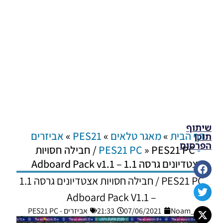
שיתוף
דף הבית
»
מאגר טלאים
»
PES21
»
אביזרים
תוכן
הפרסום
- PES21 PC
»
PES21 PC / חבילה חסויות
אצטדיונים גרסה 1.1 – Adboard Pack v1.1
PES21 PC / חבילה חסויות אצטדיונים גרסה 1.1
– Adboard Pack V1.1
Noam_r
07/06/2021
21:33
אביזרים - PES21 PC