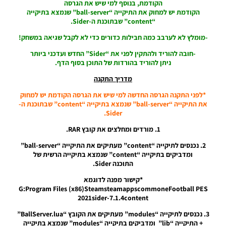
הקודמת, בנוסף למי שיש את הגרסה
PES21 PC
הקודמת יש למחוק את התיקייה “ball-server” שנמצא בתיקייה
/ שלטי
“content” שבתוכנת ה-Sider.
חוצות עבור
הליגה
-מומלץ לא לערבב כמה חבילות כדורים כדי לא לקבל שגיאה במשחק!
האיטלקית
עונה
-חובה להוריד ולהתקין לפני את “Sider” החדש ועדכני ביותר
2024/25 –
ניתן להוריד בהורדות של התוכן בסוף הדף.
Billboards
For The
מדריך התקנה
Serie A
Season
*לפני התקנה הגרסה החדשה למי שיש את הגרסה הקודמת יש למחוק
2024/25
את התיקייה “ball-server” שנמצא בתיקייה “content” שבתוכנת ה-
Sider.
Noam_r
05/10/2024
1. מורדים ומחלצים את קובץ RAR.
07:24
2. נכנסים לתיקייה “content” מעתיקים את התיקייה “ball-server”
PES21 PC
ומדביקים בתיקייה “content” שנמצא בתיקייה הרשית של
/ חבילה
התוכנה Sider.
שרת
כדורים
*קישור מפנה לדוגמא
גרסה 47 –
G:Program Files (x86)SteamsteamappscommoneFootball PES
Ball
2021sider-7.1.4content
Server
3. נכנסים לתיקייה “modules” מעתיקים את הקובץ “BallServer.lua”
Pack 47
+ התיקייה “lib” ומדביקים בתיקייה “modules” שנמצא בתיקייה
AIO