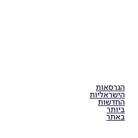
V1.00
Noam_r
17/10/2025
17:41
הגרסאות
הישראליות
החדשות
ביותר
באתר
PES21 PC