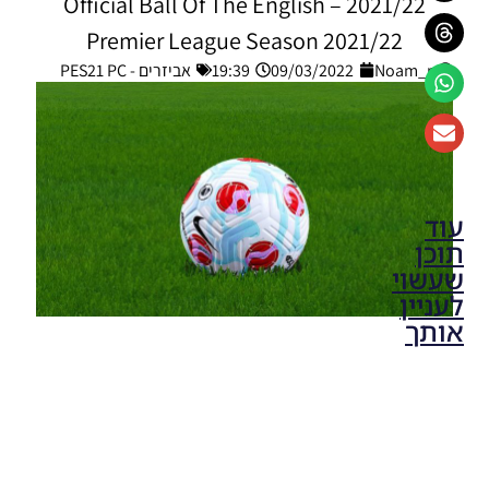
2021/22 – Official Ball Of The English
Premier League Season 2021/22
Noam_r
09/03/2022
19:39
אביזרים - PES21 PC
עוד
תוכן
שעשוי
לעניין
אותך
PES21
PC /
חבילה
שרת
כדורים
גרסה 50