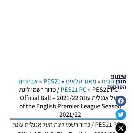
שיתוף
דף הבית
»
מאגר טלאים
»
PES21
»
אביזרים
תוכן
הפרסום
- PES21 PC
»
PES21 PC / כדור רשמי ליגת
העל אנגלית עונה 2021/22 – Official Ball
of the English Premier League Season
2021/22
PES21 PC / כדור רשמי ליגת העל אנגלית עונה