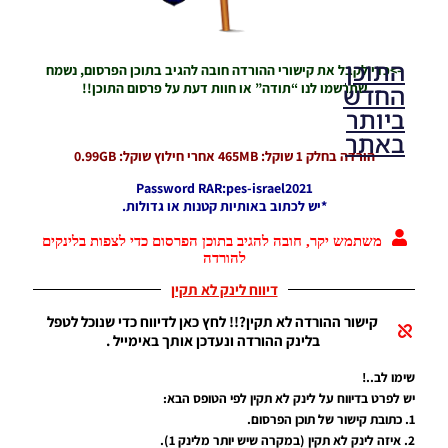
התוכן
->כדי לקבל את קישורי ההורדה חובה להגיב בתוכן הפרסום, נשמח
החדש
שתרשמו לנו “תודה” או חוות דעת על פרסום התוכן!!
ביותר
באתר
הורדה בחלק 1 שוקל:
465MB אחרי חילוץ שוקל: 0.99GB
Password RAR:pes-israel2021
PES21 PC
*יש לכתוב באותיות קטנות או גדולות.
/ גרסה
מודים
משתמש יקר, חובה להגיב בתוכן הפרסום כדי לצפות בלינקים
ליגת
להורדה
Winner
דיווח לינק לא תקין
עונה 2026
גרסה 1.0
קישור ההורדה לא תקין?!! לחץ כאן לדיווח כדי שנוכל לטפל
– Version
בלינק ההורדה ונעדכן אותך באימייל .
Mod
League
שימו לב..!
Winner
יש לפרט בדיווח על לינק לא תקין לפי הטופס הבא:
Season
1. כתובת קישור של תוכן הפרסום.
2026
Version
2. איזה לינק לא תקין (במקרה שיש יותר מלינק 1).