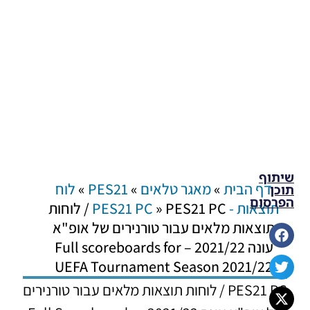
שיתוף
דף הבית
»
מאגר טלאים
»
PES21
»
לוח
תוכן
הפרסום
תוצאות - PES21 PC
»
PES21 PC / לוחות
תוצאות מלאים עבור טורנירים של אופ"א
עונה 2021/22 – Full scoreboards for
UEFA Tournament Season 2021/22
PES21 PC / לוחות תוצאות מלאים עבור טורנירים