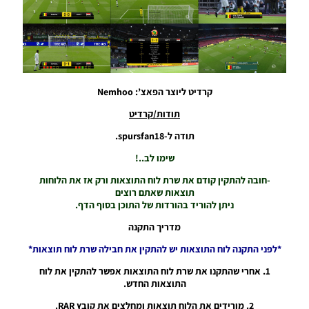
For The
2024/25
Season
Noam_r
23/11/2024
07:18
קרדיט ליוצר הפאצ’: Nemhoo
PES21 PC /
חבילה לוח
תודות/קרדיט
תוצאות עונה
2024/25
תודה ל-spursfan18.
גרסה בסיסית
שימו לב..!
–
Scoreboard
-חובה להתקין קודם את שרת לוח התוצאות ורק אז את הלוחות
Server
תוצאות שאתם רוצים
Season
ניתן להוריד בהורדות של התוכן בסוף הדף.
2024/25
AIO Base
מדריך התקנה
Noam_r
*לפני התקנה לוח התוצאות יש להתקין את חבילה שרת לוח תוצאות*
04/10/2024
20:21
1. אחרי שהתקנו את שרת לוח התוצאות אפשר להתקין את לוח
התוצאות החדש.
PES21 PC /
לוח תוצאות
2. מורידים את הלוח תוצאות ומחלצים את קובץ RAR.